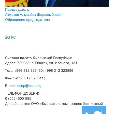
Председатель
Акматов Алмазбек Шаршембиевич
Обращение председателя
Счетная палата Кыргызской Республики
Адрес: 720033, г. Бишкек, ул. Исанова, 131.
Тел.: +996 312 323430; +996 312 323886
Факс: +996 312 323511;
E-mail:
esep@esep.kg
;
ТЕЛЕФОН ДОВЕРИЯ
0 (555) 500-985
Для абонентов ОАО «Кыргызтелеком» звонок бесплатный