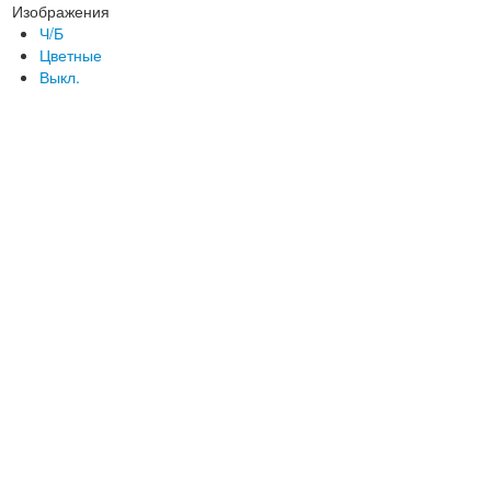
Изображения
Ч/Б
Цветные
Выкл.