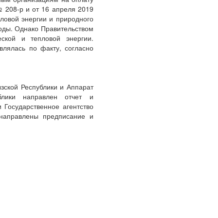
 208-р и от 16 апреля 2019
ловой энергии и природного
годы. Однако Правительством
ской и тепловой энергии.
влялась по факту, согласно
кой Республики и Аппарат
блики направлен отчет и
 Государственное агентство
 направлены предписание и