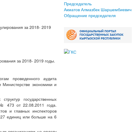
Председатель
Акматов Алмазбек Шаршембиевич
Обращение председателя
гулирования за 2018- 2019
рования за 2018- 2019 годы.
огам проведенного аудита
и Министерстве экономики и
структур государственных
№ 473 от 22.08.2011 года.
стов и главных инспекторов
 27 единиц или больше на 6
ным организациям на оплату