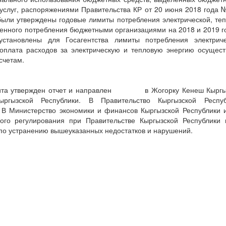
услуг, распоряжениями Правительства КР от 20 июня 2018 года №
были утверждены годовые лимиты потребления электрической, теп
венного потребления бюджетными организациями на 2018 и 2019 
становлены для Госагентства лимиты потребления электриче
 оплата расходов за электрическую и тепловую энергию осущест
счетам.
дита утвержден отчет и направлен в Жогорку Кенеш Кыргызс
ыргызской Республики. В Правительство Кыргызской Респу
 В Министерство экономики и финансов Кыргызской Республики и
ого регулирования при Правительстве Кыргызской Республики
по устранению вышеуказанных недостатков и нарушений.