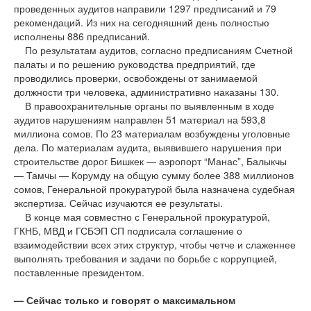
проведенных аудитов направили 1297 предписаний и 79
рекомендаций. Из них на сегодняшний день полностью
исполнены 886 предписаний.
По результатам аудитов, согласно предписаниям Счетной
палаты и по решению руководства предприятий, где
проводились проверки, освобождены от занимаемой
должности три человека, административно наказаны 130.
В правоохранительные органы по выявленным в ходе
аудитов нарушениям направлен 51 материал на 593,8
миллиона сомов. По 23 материалам возбуждены уголовные
дела. По материалам аудита, выявившего нарушения при
строительстве дорог Бишкек — аэропорт “Манас”, Балыкчы
— Тамчы — Корумду на общую сумму более 388 миллионов
сомов, Генеральной прокуратурой была назначена судебная
экспертиза. Сейчас изучаются ее результаты.
В конце мая совместно с Генеральной прокуратурой,
ГКНБ, МВД и ГСБЭП СП подписала соглашение о
взаимодействии всех этих структур, чтобы четче и слаженнее
выполнять требования и задачи по борьбе с коррупцией,
поставленные президентом.
— Сейчас только и говорят о максимальном