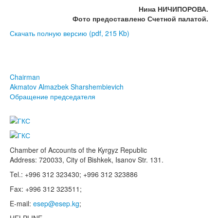
Нина НИЧИПОРОВА.
Фото предоставлено Счетной палатой.
Скачать полную версию (pdf, 215 Kb)
Chairman
Akmatov Almazbek Sharshembievich
Обращение председателя
Chamber of Accounts of the Kyrgyz Republic
Address: 720033, City of Bishkek, Isanov Str. 131.
Tel.: +996 312 323430; +996 312 323886
Fax: +996 312 323511;
E-mail:
esep@esep.kg
;