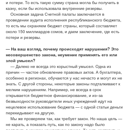
и потери. То есть такую сумму страна могла бы получить в
казну, если бы использовала внутренние резервы.
Основная задача Счетной палаты заключается в
проведении аудита исполнения республиканского бюджета,
то есть мы охраняем бюджет страны, который составляет
около 150 миллиардов сомов, и даем заключение, где есть
потери и резервы.
— На ваш взгляд, почему происходят нарушения? Это
несовершенство закона, неумение применять его или
злой умысел?
— Далеко не всегда это корыстный умысел. Одна из
причин — частое обновление правовых актов. А бухгалтера,
особенно в регионах, обучаются у нас нечасто и могут их не
знать. С другой стороны, некоторые законы подталкивают к
мелким нарушениям. Например, не всегда в срок
открывается бюджетное финансирование, и из–за
безвыходности руководители иных учреждений идут на
нецелевое использование бюджета — с одной статьи деньги
перекидывают на другую.
Мы же проверяем так, как требует закон. Но наша цель —
не карать, а показать путь, как по закону надо было