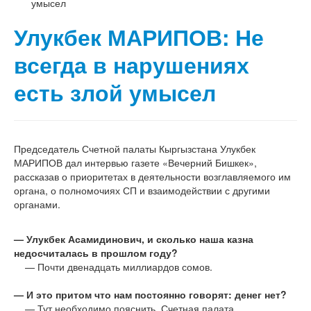
умысел
Улукбек МАРИПОВ: Не
всегда в нарушениях
есть злой умысел
Председатель Счетной палаты Кыргызстана Улукбек
МАРИПОВ дал интервью газете «Вечерний Бишкек»,
рассказав о приоритетах в деятельности возглавляемого им
органа, о полномочиях СП и взаимодействии с другими
органами.
— Улукбек Асамидинович, и сколько наша казна
недосчиталась в прошлом году?
— Почти двенадцать миллиардов сомов.
— И это притом что нам постоянно говорят: денег нет?
— Тут необходимо пояснить. Счетная палата