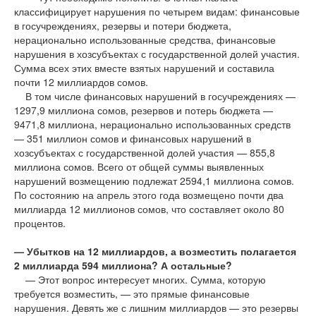
классифицирует нарушения по четырем видам: финансовые
в госучреждениях, резервы и потери бюджета,
нерационально использованные средства, финансовые
нарушения в хозсубъектах с государственной долей участия.
Сумма всех этих вместе взятых нарушений и составила
почти 12 миллиардов сомов.
В том числе финансовых нарушений в госучреждениях —
1297,9 миллиона сомов, резервов и потерь бюджета —
9471,8 миллиона, нерационально использованных средств
— 351 миллион сомов и финансовых нарушений в
хозсубъектах с государственной долей участия — 855,8
миллиона сомов. Всего от общей суммы выявленных
нарушений возмещению подлежат 2594,1 миллиона сомов.
По состоянию на апрель этого года возмещено почти два
миллиарда 12 миллионов сомов, что составляет около 80
процентов.
— Убытков на 12 миллиардов, а возместить полагается
2 миллиарда 594 миллиона? А остальные?
— Этот вопрос интересует многих. Сумма, которую
требуется возместить, — это прямые финансовые
нарушения. Девять же с лишним миллиардов — это резервы