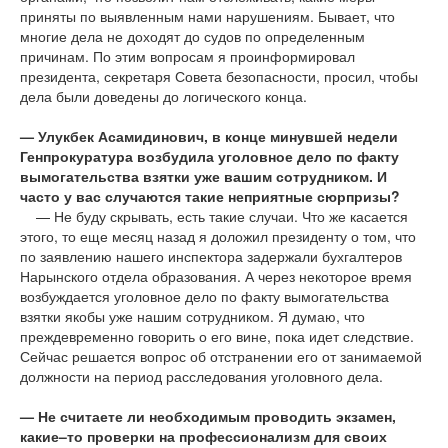
приняты по выявленным нами нарушениям. Бывает, что
многие дела не доходят до судов по определенным
причинам. По этим вопросам я проинформировал
президента, секретаря Совета безопасности, просил, чтобы
дела были доведены до логического конца.
— Улукбек Асамидинович, в конце минувшей недели
Генпрокуратура возбудила уголовное дело по факту
вымогательства взятки уже вашим сотрудником. И
часто у вас случаются такие неприятные сюрпризы?
— Не буду скрывать, есть такие случаи. Что же касается
этого, то еще месяц назад я доложил президенту о том, что
по заявлению нашего инспектора задержали бухгалтеров
Нарынского отдела образования. А через некоторое время
возбуждается уголовное дело по факту вымогательства
взятки якобы уже нашим сотрудником. Я думаю, что
преждевременно говорить о его вине, пока идет следствие.
Сейчас решается вопрос об отстранении его от занимаемой
должности на период расследования уголовного дела.
— Не считаете ли необходимым проводить экзамен,
какие–то проверки на профессионализм для своих