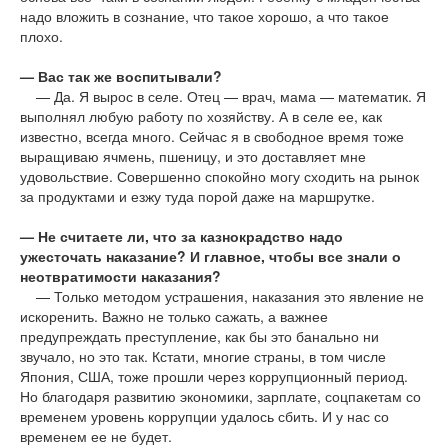
надо вложить в сознание, что такое хорошо, а что такое
плохо.
— Вас так же воспитывали?
— Да. Я вырос в селе. Отец — врач, мама — математик. Я
выполнял любую работу по хозяйству. А в селе ее, как
известно, всегда много. Сейчас я в свободное время тоже
выращиваю ячмень, пшеницу, и это доставляет мне
удовольствие. Совершенно спокойно могу сходить на рынок
за продуктами и езжу туда порой даже на маршрутке.
— Не считаете ли, что за казнокрадство надо
ужесточать наказание? И главное, чтобы все знали о
неотвратимости наказания?
— Только методом устрашения, наказания это явление не
искоренить. Важно не только сажать, а важнее
предупреждать преступление, как бы это банально ни
звучало, но это так. Кстати, многие страны, в том числе
Япония, США, тоже прошли через коррупционный период.
Но благодаря развитию экономики, зарплате, соцпакетам со
временем уровень коррупции удалось сбить. И у нас со
временем ее не будет.