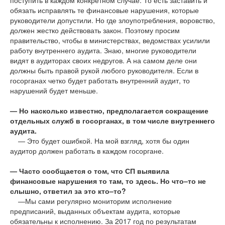
поступить в каждом конкретном случае. То есть заставить и
обязать исправлять те финансовые нарушения, которые
руководители допустили. Но где злоупотребления, воровство,
должен жестко действовать закон. Поэтому просим
правительство, чтобы в министерствах, ведомствах усилили
работу внутреннего аудита. Знаю, многие руководители
видят в аудиторах своих недругов. А на самом деле они
должны быть правой рукой любого руководителя. Если в
госорганах четко будет работать внутренний аудит, то
нарушений будет меньше.
— Но насколько известно, предполагается сокращение
отдельных служб в госорганах, в том числе внутреннего
аудита.
— Это будет ошибкой. На мой взгляд, хотя бы один
аудитор должен работать в каждом госоргане.
— Часто сообщается о том, что СП выявила
финансовые нарушения то там, то здесь. Но что–то не
слышно, ответил за это кто–то?
—Мы сами регулярно мониторим исполнение
предписаний, выданных объектам аудита, которые
обязательны к исполнению. За 2017 год по результатам