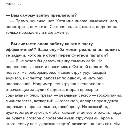
сильных.
— Вам самому взятку предлагали?
— Прямо, конечно, нет. Хотя мне иногда намекают: мол,
посмотрите, помогите. Счетная палата, кстати, подотчетна
только президенту и парламенту.
— Вы считаете свою работу на этом посту
эффективной? Ваша служба может реально выполнить
те задачи, которые стоят перед Счетной палатой?
— Я не хотел бы давать оценку самому себе. Но
определенные сдвиги появились в Счетной палате. Во–
первых, мы реформировали свою структуру. Каждый
аудитор, инспектор работает по одному из четырех
направлений. Например, есть группа специалистов,
отвечающих за аудит бюджета, вторая проверяет
социальный блок, третья — реальный сектор — госкомпании,
министерства, четвертый — госсектор, аппарат президента,
парламент, правительство, гособорону. Но каждый год
аудиторы ротируются, чтобы каждый знал все отрасли, тогда
не будет и сговора с проверяемыми структурами. Кроме
этого, есть у нас “дорожная карта” развития на пять лет. Мы