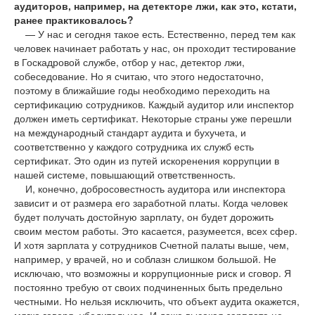
аудиторов, например, на детекторе лжи, как это, кстати,
ранее практиковалось?
— У нас и сегодня такое есть. Естественно, перед тем как
человек начинает работать у нас, он проходит тестирование
в Госкадровой службе, отбор у нас, детектор лжи,
собеседование. Но я считаю, что этого недостаточно,
поэтому в ближайшие годы необходимо переходить на
сертификацию сотрудников. Каждый аудитор или инспектор
должен иметь сертификат. Некоторые страны уже перешли
на международный стандарт аудита и бухучета, и
соответственно у каждого сотрудника их служб есть
сертификат. Это один из путей искоренения коррупции в
нашей системе, повышающий ответственность.
И, конечно, добросовестность аудитора или инспектора
зависит и от размера его заработной платы. Когда человек
будет получать достойную зарплату, он будет дорожить
своим местом работы. Это касается, разумеется, всех сфер.
И хотя зарплата у сотрудников Счетной палаты выше, чем,
например, у врачей, но и соблазн слишком большой. Не
исключаю, что возможны и коррупционные риск и сговор. Я
постоянно требую от своих подчиненных быть предельно
честными. Но нельзя исключить, что объект аудита окажется,