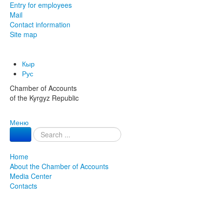
Entry for employees
Mail
Contact information
Site map
Кыр
Рус
Chamber of Accounts
of the Kyrgyz Republic
Меню
Home
About the Chamber of Accounts
Media Center
Contacts