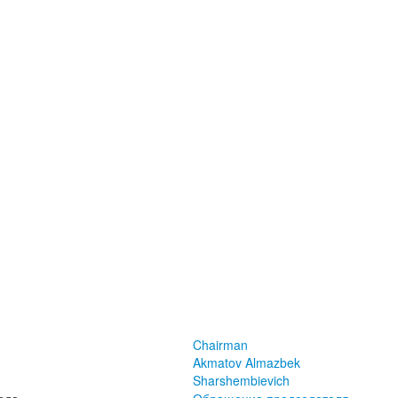
Chairman
Akmatov Almazbek
Sharshembievich