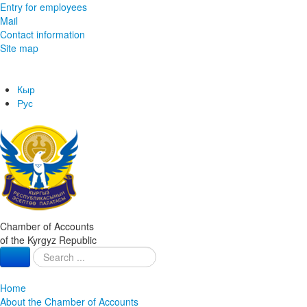
Entry for employees
Mail
Contact information
Site map
Кыр
Рус
Chamber of Accounts
of the Kyrgyz Republic
Home
About the Chamber of Accounts