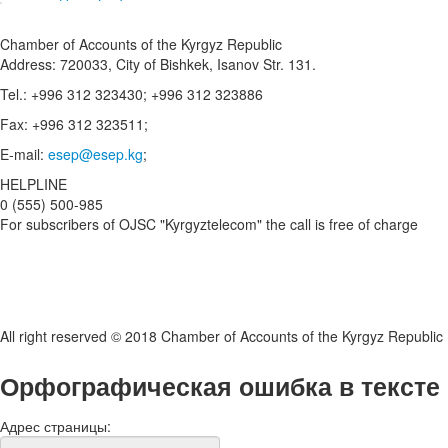
Chamber of Accounts of the Kyrgyz Republic
Address: 720033, City of Bishkek, Isanov Str. 131.
Tel.: +996 312 323430; +996 312 323886
Fax: +996 312 323511;
E-mail:
esep@esep.kg
;
HELPLINE
0 (555) 500-985
For subscribers of OJSC "Kyrgyztelecom" the call is free of charge
All right reserved © 2018 Chamber of Accounts of the Kyrgyz Republic
Орфографическая ошибка в тексте
Адрес страницы: