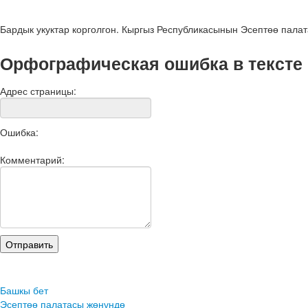
Бардык укуктар корголгон. Кыргыз Республикасынын Эсептөө пала
Орфографическая ошибка в тексте
Адрес страницы:
Ошибка:
Комментарий:
Башкы бет
Эсептөө палатасы жөнүндө