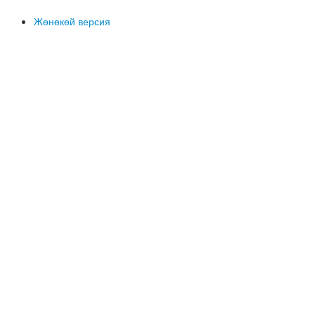
Жөнөкөй версия