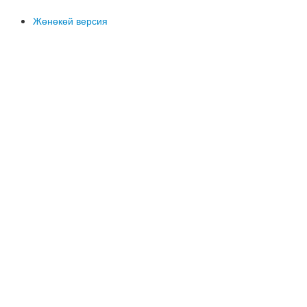
Жөнөкөй версия