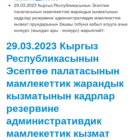
29.03.2023 Кыргыз Республикасынын Эсептөө
палатасынын мамлекеттик жарандык кызматынын
кадрлар резервине административдик мамлекеттик
кызмат орундарынын башкы тобуна кабыл алууга ачык
конкурс (мындан ары - конкурс) жарыялайт:
29.03.2023 Кыргыз
Республикасынын
Эсептөө палатасынын
мамлекеттик жарандык
кызматынын кадрлар
резервине
административдик
мамлекеттик кызмат