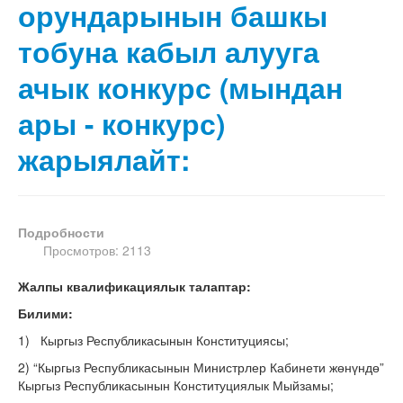
орундарынын башкы
тобуна кабыл алууга
ачык конкурс (мындан
ары - конкурс)
жарыялайт:
Подробности
Просмотров: 2113
Жалпы квалификациялык талаптар:
Билими:
1) Кыргыз Республикасынын Конституциясы;
2) “Кыргыз Республикасынын Министрлер Кабинети жөнүндө”
Кыргыз Республикасынын Конституциялык Мыйзамы;