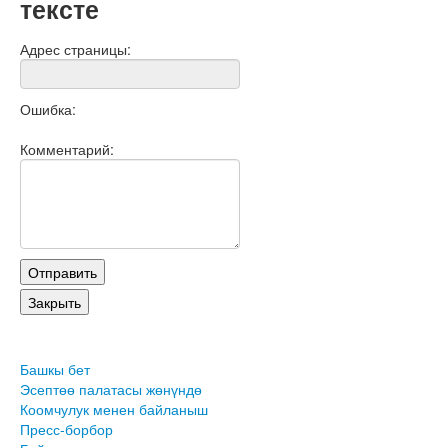
тексте
Адрес страницы:
Ошибка:
Комментарий:
Башкы бет
Эсептөө палатасы жөнүндө
Коомчулук менен байланыш
Пресс-борбор