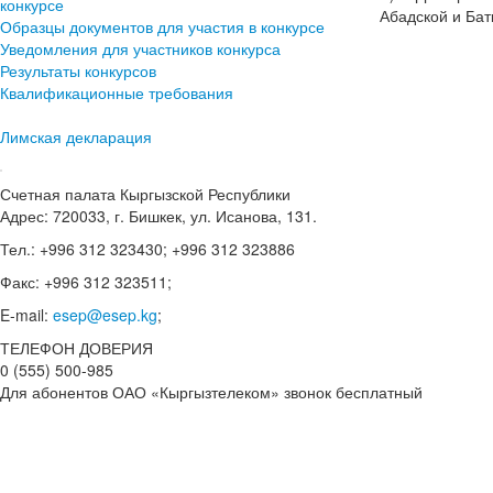
конкурсе
Абадской и Бат
Образцы документов для участия в конкурсе
Уведомления для участников конкурса
Результаты конкурсов
Квалификационные требования
Лимская декларация
Счетная палата Кыргызской Республики
Адрес: 720033, г. Бишкек, ул. Исанова, 131.
Тел.: +996 312 323430; +996 312 323886
Факс: +996 312 323511;
E-mail:
esep@esep.kg
;
ТЕЛЕФОН ДОВЕРИЯ
0 (555) 500-985
Для абонентов ОАО «Кыргызтелеком» звонок бесплатный