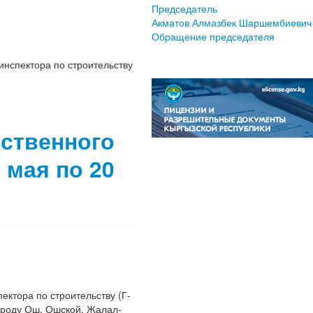
Председатель
Акматов Алмазбек Шаршембиевич
Обращение председателя
инспектора по строительству
р
рственного
 мая по 20
ектора по строительству (Г-
ороду Ош, Ошской, Жалал-