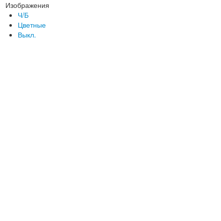
Изображения
Ч/Б
Цветные
Выкл.