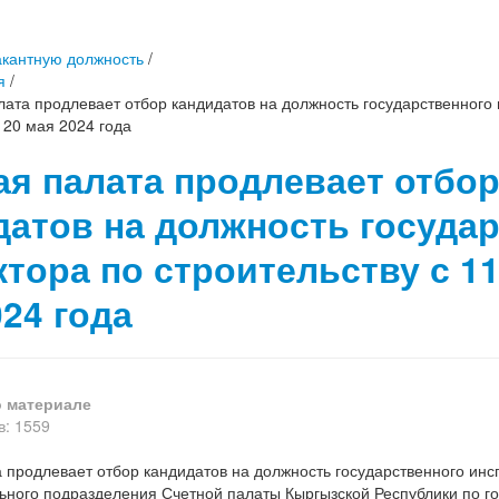
акантную должность
/
я
/
лата продлевает отбор кандидатов на должность государственного 
 20 мая 2024 года
ая палата продлевает отбо
датов на должность госуда
тора по строительству с 11
24 года
 материале
: 1559
 продлевает отбор кандидатов на должность государственного инсп
ьного подразделения Счетной палаты Кыргызской Республики по г