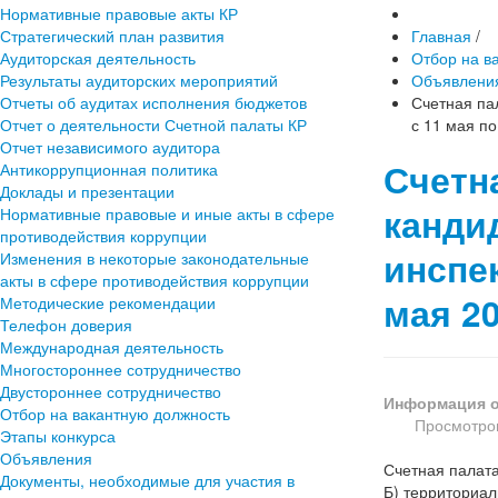
Нормативные правовые акты КР
Стратегический план развития
Главная
/
Аудиторская деятельность
Отбор на в
Результаты аудиторских мероприятий
Объявлени
Отчеты об аудитах исполнения бюджетов
Счетная па
Отчет о деятельности Счетной палаты КР
с 11 мая по
Отчет независимого аудитора
Счетн
Антикоррупционная политика
Доклады и презентации
канди
Нормативные правовые и иные акты в сфере
противодействия коррупции
инспек
Изменения в некоторые законодательные
акты в сфере противодействия коррупции
мая 20
Методические рекомендации
Телефон доверия
Международная деятельность
Многостороннее сотрудничество
Двустороннее сотрудничество
Информация о
Отбор на вакантную должность
Просмотров
Этапы конкурса
Объявления
Счетная палата
Документы, необходимые для участия в
Б) территориал