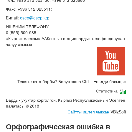
Тел.: +996 312 323430; +996 312 323886
Факс: +996 312 323511;
E-mail:
esep@esep.kg
;
ИШЕНИМ ТЕЛЕФОНУ
0 (555) 500-985
«Кыргызтелеком» ААКсынын стационардык телефондорунан
чалуу акысыз
Текстте ката барбы? Бөлүп жана Ctrl + Enterди басыңыз
Статистика
Бардык укуктар корголгон. Кыргыз Республикасынын Эсептөө
палатасы © 2018
Сайтты иштеп чыккан
VBizSoft
Орфографическая ошибка в