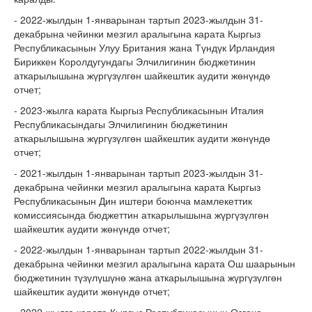
- 2022-жылдын 1-январынан тартып 2023-жылдын 31-
декабрына чейинки мезгил аралыгына карата Кыргыз
Республикасынын Улуу Британия жана Түндүк Ирландия
Бириккен Королдугундагы Элчилигинин бюджетинин
аткарылышына жүргүзүлгөн шайкештик аудити жөнүндө
отчет;
- 2023-жылга карата Кыргыз Республикасынын Италия
Республикасындагы Элчилигинин бюджетинин
аткарылышына жүргүзүлгөн шайкештик аудити жөнүндө
отчет;
- 2021-жылдын 1-январынан тартып 2023-жылдын 31-
декабрына чейинки мезгил аралыгына карата Кыргыз
Республикасынын Дин иштери боюнча мамлекеттик
комиссиясында бюджеттин аткарылышына жүргүзүлгөн
шайкештик аудити жөнүндө отчет;
- 2022-жылдын 1-январынан тартып 2022-жылдын 31-
декабрына чейинки мезгил аралыгына карата Ош шаарынын
бюджетинин түзүлүшүнө жана аткарылышына жүргүзүлгөн
шайкештик аудити жөнүндө отчет;