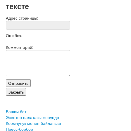
тексте
Адрес страницы:
Ошибка:
Комментарий:
Башкы бет
Эсептөө палатасы жөнүндө
Коомчулук менен байланыш
Пресс-борбор