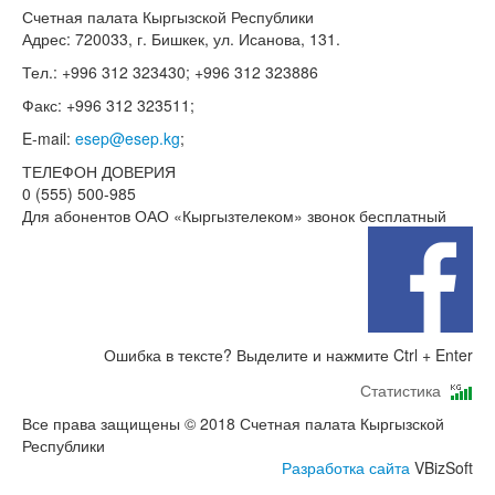
Счетная палата Кыргызской Республики
Адрес: 720033, г. Бишкек, ул. Исанова, 131.
Тел.: +996 312 323430; +996 312 323886
Факс: +996 312 323511;
E-mail:
esep@esep.kg
;
ТЕЛЕФОН ДОВЕРИЯ
0 (555) 500-985
Для абонентов ОАО «Кыргызтелеком» звонок бесплатный
Ошибка в тексте? Выделите и нажмите Ctrl + Enter
Статистика
Все права защищены © 2018 Счетная палата Кыргызской
Республики
Разработка сайта
VBizSoft