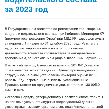
за 2023 год
В Государственном агентстве по регистрации транспортных
средств и водительского состава при Кабинете Министров КР
(прежнее госучреждение "Унаа" при МВД КР) завершен аудит
за период с 1 января по 31 декабря 2023 года. Результаты
аудиторских мероприятий показали, что в целом
деятельность Агентства соответствует законодательным
требованиям, за исключением ряда выявленных нарушений.
В отчетный период Агентство выплатило 201 841,5 тысячи
сом в качестве вознаграждений. Однако при поощрении
сотрудников не были установлены критерии оценки их
работы. Единовременные выплаты, установленные
Правительством на праздничные дни, составили 138 005,0
тысячи сом.
Согласно Порядку, утвержденному Правительством, тарифы
на платные услуги структурных подразделений должны
утверждаться высшим органом с согласия Антимонопольной