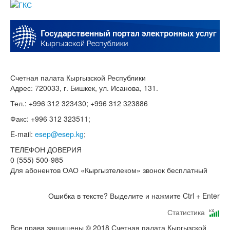
Счетная палата Кыргызской Республики
Адрес: 720033, г. Бишкек, ул. Исанова, 131.
Тел.: +996 312 323430; +996 312 323886
Факс: +996 312 323511;
E-mail:
esep@esep.kg
;
ТЕЛЕФОН ДОВЕРИЯ
0 (555) 500-985
Для абонентов ОАО «Кыргызтелеком» звонок бесплатный
Ошибка в тексте? Выделите и нажмите Ctrl + Enter
Статистика
Все права защищены © 2018 Счетная палата Кыргызской