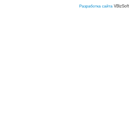
Разработка сайта
VBizSoft