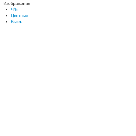
Изображения
Ч/Б
Цветные
Выкл.