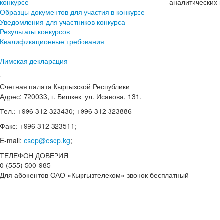
конкурсе
аналитических 
Образцы документов для участия в конкурсе
Уведомления для участников конкурса
Результаты конкурсов
Квалификационные требования
Лимская декларация
Счетная палата Кыргызской Республики
Адрес: 720033, г. Бишкек, ул. Исанова, 131.
Тел.: +996 312 323430; +996 312 323886
Факс: +996 312 323511;
E-mail:
esep@esep.kg
;
ТЕЛЕФОН ДОВЕРИЯ
0 (555) 500-985
Для абонентов ОАО «Кыргызтелеком» звонок бесплатный