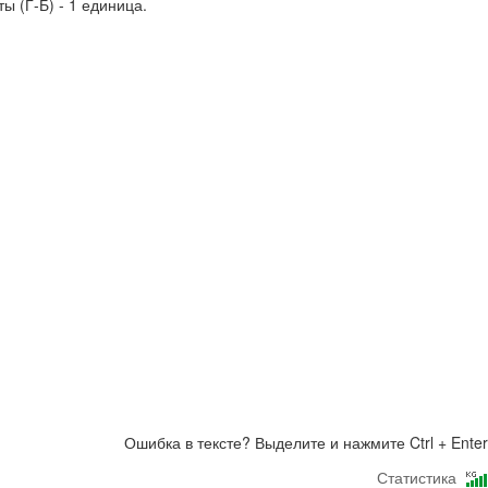
 (Г-Б) - 1 единица.
Ошибка в тексте? Выделите и нажмите Ctrl + Enter
Статистика