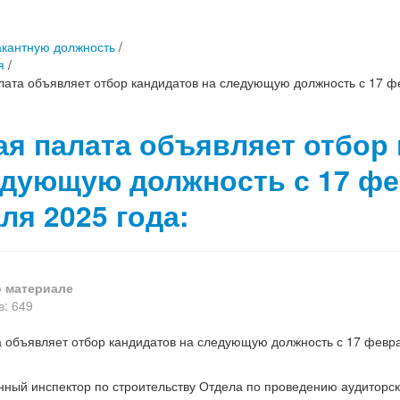
акантную должность
/
я
/
лата объявляет отбор кандидатов на следующую должность с 17 ф
ая палата объявляет отбор
едующую должность с 17 фе
ля 2025 года:
 материале
: 649
 объявляет отбор кандидатов на следующую должность с 17 февр
да:
ный инспектор по строительству Отдела по проведению аудиторск