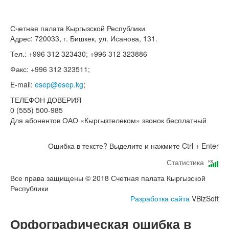
Счетная палата Кыргызской Республики
Адрес: 720033, г. Бишкек, ул. Исанова, 131.
Тел.: +996 312 323430; +996 312 323886
Факс: +996 312 323511;
E-mail:
esep@esep.kg
;
ТЕЛЕФОН ДОВЕРИЯ
0 (555) 500-985
Для абонентов ОАО «Кыргызтелеком» звонок бесплатный
Ошибка в тексте? Выделите и нажмите Ctrl + Enter
Статистика
Все права защищены © 2018 Счетная палата Кыргызской
Республики
Разработка сайта
VBizSoft
Орфографическая ошибка в