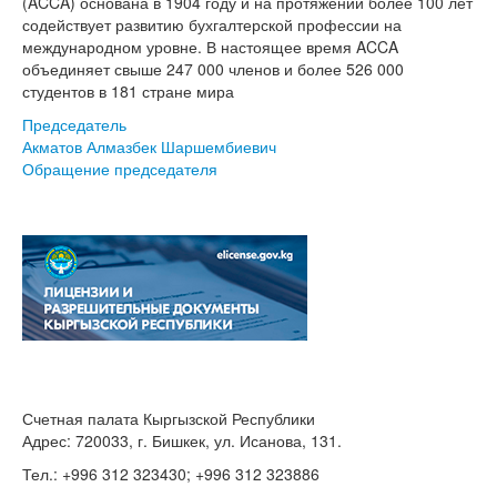
(ACCA) основана в 1904 году и на протяжении более 100 лет
содействует развитию бухгалтерской профессии на
международном уровне. В настоящее время ACCA
объединяет свыше 247 000 членов и более 526 000
студентов в 181 стране мира
Председатель
Акматов Алмазбек Шаршембиевич
Обращение председателя
Счетная палата Кыргызской Республики
Адрес: 720033, г. Бишкек, ул. Исанова, 131.
Тел.: +996 312 323430; +996 312 323886