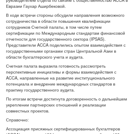
руководителем отдела по связям с общественностью ACCA в
Евразии Гаухар Аширбековой.
В ходе встречи стороны обсудили направления возможного
сотрудничества в области повышения квалификации
сотрудников Счетной палаты, в том числе путем
сертификации по Международным стандартам финансовой
отчетности для государственного сектора (IPSAS).
Представители ACCA поделились опытом взаимодействия с
государственными органами стран Центральной Азии в
области бухгалтерского учета и аудита.
Счетная палата выразила готовность рассмотреть
перспективные инициативы и формы взаимодействия с
ACCA, направленные на развитие институционального
потенциала и внедрение международных стандартов в
практику государственного аудита.
По итогам встречи достигнута договоренность о дальнейшем
укреплении партнерских отношений и реализации
совместных проектов.
Справочно:
Ассоциация присяжных сертифицированных бухгалтеров