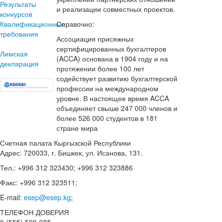
Результаты
и реализации совместных проектов.
конкурсов
Квалификационные
Справочно:
требования
Ассоциация присяжных
сертифицированных бухгалтеров
Лимская
(ACCA) основана в 1904 году и на
декларация
протяжении более 100 лет
содействует развитию бухгалтерской
профессии на международном
уровне. В настоящее время ACCA
объединяет свыше 247 000 членов и
более 526 000 студентов в 181
стране мира
Счетная палата Кыргызской Республики
Адрес: 720033, г. Бишкек, ул. Исанова, 131.
Тел.: +996 312 323430; +996 312 323886
Факс: +996 312 323511;
E-mail:
esep@esep.kg
;
ТЕЛЕФОН ДОВЕРИЯ