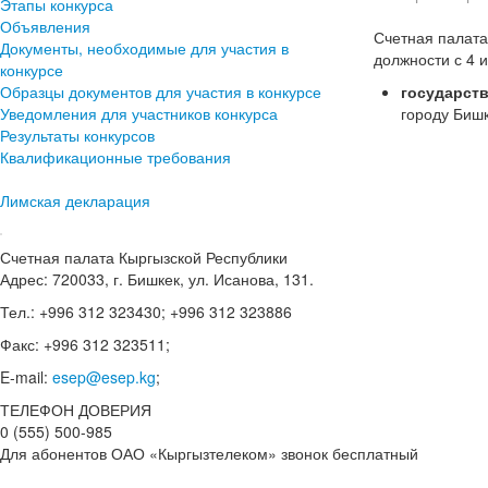
Этапы конкурса
Объявления
Счетная палата
Документы, необходимые для участия в
должности с 4 
конкурсе
Образцы документов для участия в конкурсе
государств
Уведомления для участников конкурса
городу Бишк
Результаты конкурсов
Квалификационные требования
Лимская декларация
Счетная палата Кыргызской Республики
Адрес: 720033, г. Бишкек, ул. Исанова, 131.
Тел.: +996 312 323430; +996 312 323886
Факс: +996 312 323511;
E-mail:
esep@esep.kg
;
ТЕЛЕФОН ДОВЕРИЯ
0 (555) 500-985
Для абонентов ОАО «Кыргызтелеком» звонок бесплатный