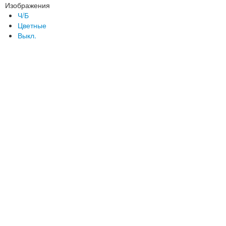
Изображения
Ч/Б
Цветные
Выкл.