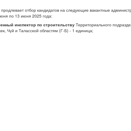
 продлевает отбор кандидатов на следующие вакантные админист
июня по 13 июня 2025 года:
енный инспектор по строительству
Территориального подразде
ек, Чүй и Таласской областям (Г-Б) - 1 единица;