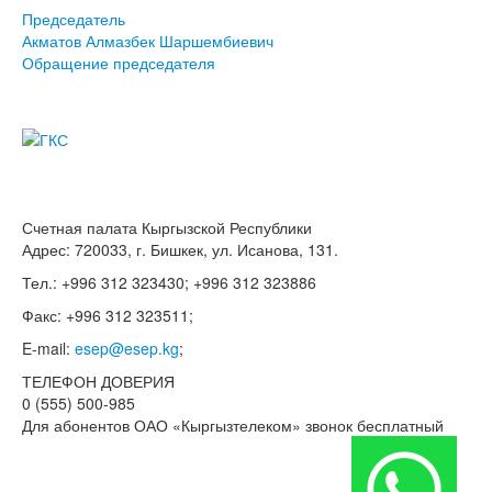
Председатель
Акматов Алмазбек Шаршембиевич
Обращение председателя
Счетная палата Кыргызской Республики
Адрес: 720033, г. Бишкек, ул. Исанова, 131.
Тел.: +996 312 323430; +996 312 323886
Факс: +996 312 323511;
E-mail:
esep@esep.kg
;
ТЕЛЕФОН ДОВЕРИЯ
0 (555) 500-985
Для абонентов ОАО «Кыргызтелеком» звонок бесплатный