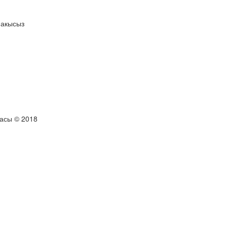
 акысыз
тасы © 2018