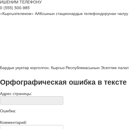
ИШЕНИМ ТЕЛЕФОНУ
0 (555) 500-985
«Кыргызтелеком» ААКсынын стационардык телефондорунан чалуу
Бардык укуктар корголгон. Кыргыз Республикасынын Эсептөө пала
Орфографическая ошибка в тексте
Адрес страницы:
Ошибка:
Комментарий: