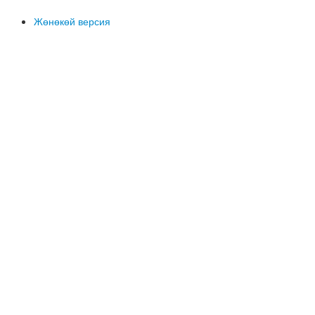
Жөнөкөй версия