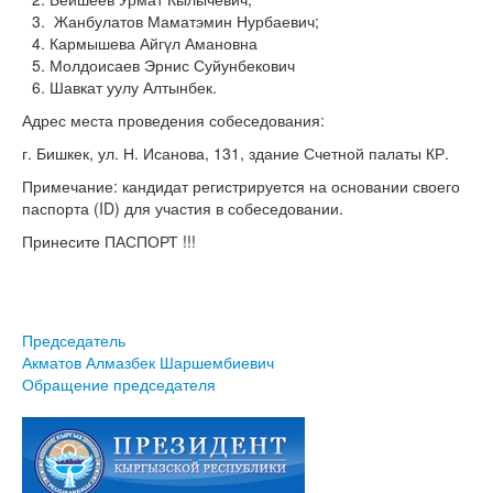
Жанбулатов Маматэмин Нурбаевич;
Кармышева Айгүл Амановна
Молдоисаев Эрнис Суйунбекович
Шавкат уулу Алтынбек.
Адрес места проведения собеседования:
г. Бишкек, ул. Н. Исанова, 131, здание Счетной палаты КР.
Примечание: кандидат регистрируется на основании своего
паспорта (ID) для участия в собеседовании.
Принесите ПАСПОРТ !!!
Председатель
Акматов Алмазбек Шаршембиевич
Обращение председателя