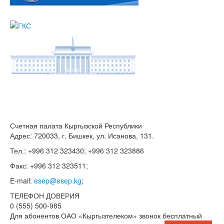
Счетная палата Кыргызской Республики
Адрес: 720033, г. Бишкек, ул. Исанова, 131.
Тел.: +996 312 323430; +996 312 323886
Факс: +996 312 323511;
E-mail:
esep@esep.kg
;
ТЕЛЕФОН ДОВЕРИЯ
0 (555) 500-985
Для абонентов ОАО «Кыргызтелеком» звонок бесплатный