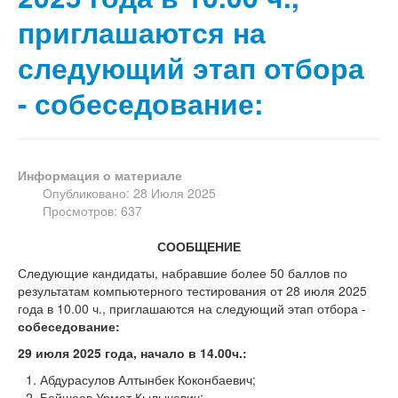
приглашаются на
следующий этап отбора
- собеседование:
Информация о материале
Опубликовано: 28 Июля 2025
Просмотров: 637
СООБЩЕНИЕ
Следующие кандидаты, набравшие более 50 баллов по
результатам компьютерного тестирования от 28 июля 2025
года в 10.00 ч., приглашаются на следующий этап отбора -
собеседование:
29 июля
202
5
года, начало в 1
4
.00ч.:
Абдурасулов Алтынбек Коконбаевич;
Бейшеев Урмат Кылычевич;