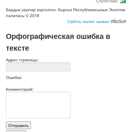
Статистика
Бардык укуктар корголгон. Кыргыз Республикасынын Эсептөө
палатасы © 2018
Сайтты иштеп чыккан
VBizSoft
Орфографическая ошибка в
тексте
Адрес страницы:
Ошибка:
Комментарий: