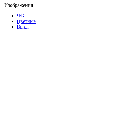
Изображения
Ч/Б
Цветные
Выкл.