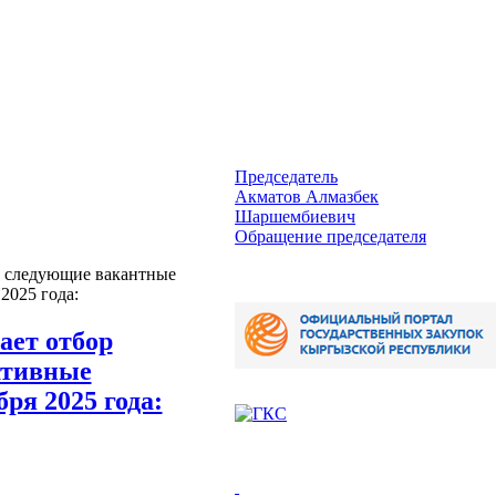
Председатель
Акматов Алмазбек
Шаршембиевич
Обращение председателя
а следующие вакантные
2025 года:
ает отбор
ативные
ря 2025 года: