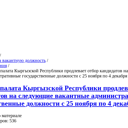
/
а вакантную должность
/
ния
/
 палата Кыргызской Республики продлевает отбор кандидатов н
ративные государственные должности с 25 ноября по 4 декабря 
палата Кыргызской Республики продлев
тов на следующие вакантные администр
твенные должности с 25 ноября по 4 декаб
 материале
ров: 536