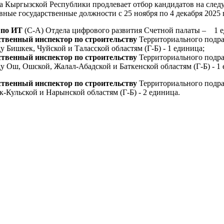
та Кыргызской Республики продлевает отбор кандидатов на сле
ные государственные должности с 25 ноября по 4 декабря 2025 
 по ИТ
(С-А) Отдела цифрового развития Счетной палаты – 1 е
ственный инспектор по строительству
Территориального подра
у Бишкек, Чуйской и Таласской областям (Г-Б) - 1 единица;
ственный инспектор по строительству
Территориального подра
у Ош, Ошской, Жалал-Абадской и Баткенской областям (Г-Б) - 1 
ственный инспектор по строительству
Территориального подра
-Кульской и Нарынской областям (Г-Б) - 2 единица.