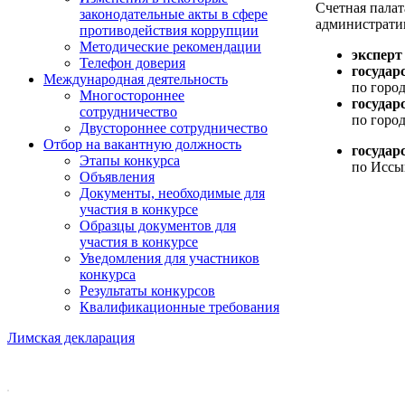
Счетная пала
законодательные акты в сфере
административ
противодействия коррупции
Методические рекомендации
эксперт
Телефон доверия
государ
Международная деятельность
по город
Многостороннее
государ
сотрудничество
по город
Двустороннее сотрудничество
Отбор на вакантную должность
государ
Этапы конкурса
по Иссык
Объявления
Документы, необходимые для
участия в конкурсе
Образцы документов для
участия в конкурсе
Уведомления для участников
конкурса
Результаты конкурсов
Квалификационные требования
Лимская декларация