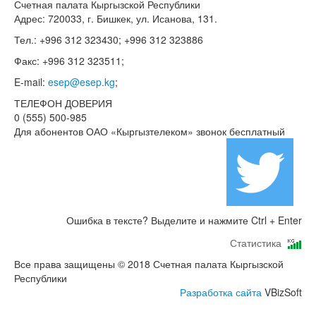
Счетная палата Кыргызской Республики
Адрес: 720033, г. Бишкек, ул. Исанова, 131.
Тел.: +996 312 323430; +996 312 323886
Факс: +996 312 323511;
E-mail:
esep@esep.kg
;
ТЕЛЕФОН ДОВЕРИЯ
0 (555) 500-985
Для абонентов ОАО «Кыргызтелеком» звонок бесплатный
Ошибка в тексте? Выделите и нажмите Ctrl + Enter
Статистика
Все права защищены © 2018 Счетная палата Кыргызской
Республики
Разработка сайта
VBizSoft