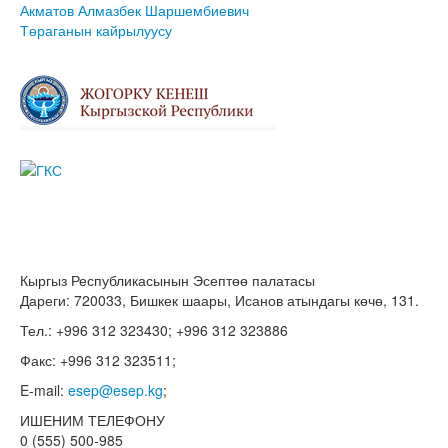
Акматов Алмазбек Шаршембиевич
Төраганын кайрылуусу
Кыргыз Республикасынын Эсептөө палатасы
Дареги: 720033, Бишкек шаары, Исанов атындагы көчө, 131.
Тел.: +996 312 323430; +996 312 323886
Факс: +996 312 323511;
E-mail:
esep@esep.kg
;
ИШЕНИМ ТЕЛЕФОНУ
0 (555) 500-985