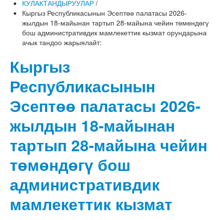
КУЛАКТАНДЫРУУЛАР
/
Кыргыз Республикасынын Эсептөө палатасы 2026-
жылдын 18-майынан тартып 28-майына чейин төмөндөгү
бош административдик мамлекеттик кызмат орундарына
ачык тандоо жарыялайт:
Кыргыз
Республикасынын
Эсептөө палатасы 2026-
жылдын 18-майынан
тартып 28-майына чейин
төмөндөгү бош
административдик
мамлекеттик кызмат