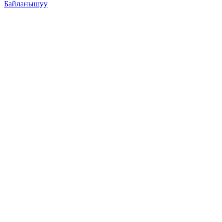
Байланышуу