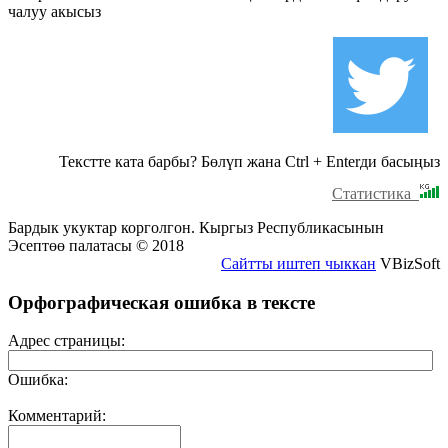
чалуу акысыз
Текстте ката барбы? Бөлүп жана Ctrl + Enterди басыңыз
Статистика
Бардык укуктар корголгон. Кыргыз Республикасынын
Эсептөө палатасы © 2018
Сайтты иштеп чыккан
VBizSoft
Орфографическая ошибка в тексте
Адрес страницы:
Ошибка:
Комментарий: