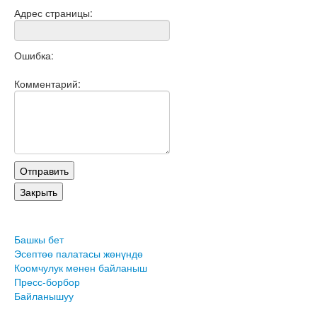
Адрес страницы:
Ошибка:
Комментарий:
Башкы бет
Эсептөө палатасы жөнүндө
Коомчулук менен байланыш
Пресс-борбор
Байланышуу