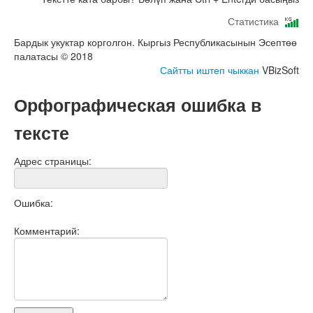
Статистика
Бардык укуктар корголгон. Кыргыз Республикасынын Эсептөө
палатасы © 2018
Сайтты иштеп чыккан
VBizSoft
Орфографическая ошибка в
тексте
Адрес страницы:
Ошибка:
Комментарий: