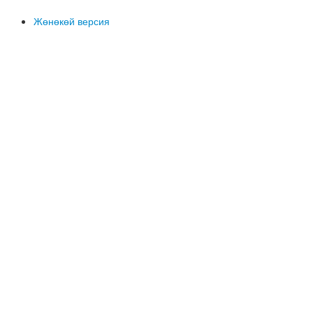
Жөнөкөй версия