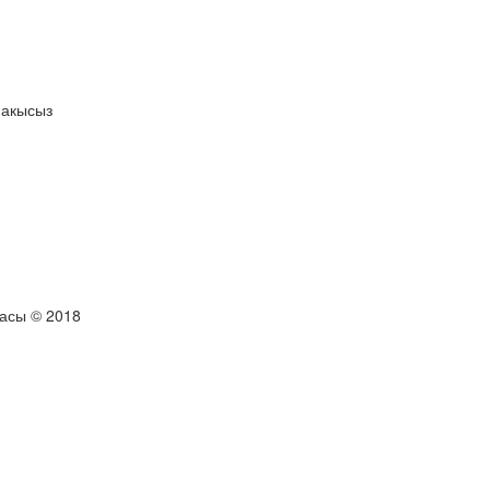
 акысыз
тасы © 2018