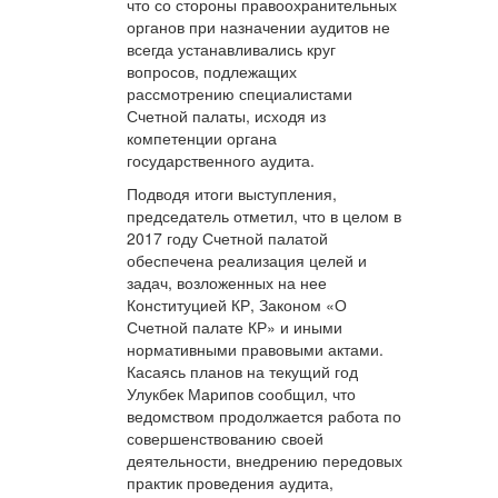
что со стороны правоохранительных
органов при назначении аудитов не
всегда устанавливались круг
вопросов, подлежащих
рассмотрению специалистами
Счетной палаты, исходя из
компетенции органа
государственного аудита.
Подводя итоги выступления,
председатель отметил, что в целом в
2017 году Счетной палатой
обеспечена реализация целей и
задач, возложенных на нее
Конституцией КР, Законом «О
Счетной палате КР» и иными
нормативными правовыми актами.
Касаясь планов на текущий год
Улукбек Марипов сообщил, что
ведомством продолжается работа по
совершенствованию своей
деятельности, внедрению передовых
практик проведения аудита,