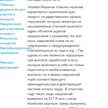
Образцы
Улукбек Марипов отметил наличие
документов для
характерных практически для
участия в
каждого государственного органа
конкурсе
нарушений, которые несмотря на
Уведомления
направляемые Счетной палатой в
для участников
адрес объектов аудитов
конкурса
предписания с указанием тех или
Результаты
иных нарушений и мер по их
конкурсов
сокращению и предупреждению,
Квалификационные
повторяющихся из года в год. «Так,
требования
одним из них являются нарушения
при выплате заработной платы,
Лимская
которые включают в себя не только
декларация
переплаты и необоснованные
выплаты, но и факты нарушений
норм соответствующего
законодательства в действующей
системе оплаты труда. В отчетном
году такого рода нарушений
выявлено на 617,5 млн. сомов.
Наиболее крупные суммы выявлены