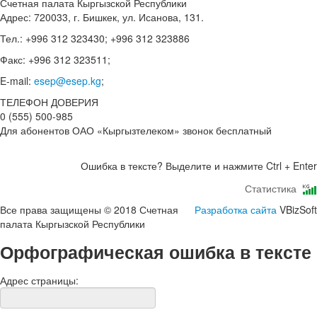
Счетная палата Кыргызской Республики
Адрес: 720033, г. Бишкек, ул. Исанова, 131.
Тел.: +996 312 323430; +996 312 323886
Факс: +996 312 323511;
E-mail:
esep@esep.kg
;
ТЕЛЕФОН ДОВЕРИЯ
0 (555) 500-985
Для абонентов ОАО «Кыргызтелеком» звонок бесплатный
Ошибка в тексте? Выделите и нажмите Ctrl + Enter
Статистика
Все права защищены © 2018 Счетная
Разработка сайта
VBizSoft
палата Кыргызской Республики
Орфографическая ошибка в тексте
Адрес страницы: