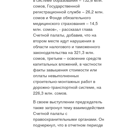
в системе образования – 132,6 млн.
сомов, Государственной
регистрационной службе – 26,2 млн.
сомов и Фонде обязательного
медицинского страхования – 14,5
млн. сомов», - рассказал глава
Счетной палаты, добавив, что на
втором месте идут нарушения в
области налогового и таможенного
законодательства на 321,3 млн.
сомов, третьем – освоение средств
капитальных вложений, в частности
факты завышения стоимости или
оплаты невыполненных
строительно-монтажных работ в
дорожно-транспортной системе, на
226,3 млн. сомов.
В своем выступлении председатель
также затронул тему взаимодействия
Счетной палаты с
правоохранительными органами. Он
подчеркнул, что в отчетном периоде