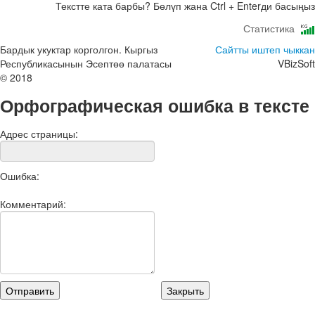
Текстте ката барбы? Бөлүп жана Ctrl + Enterди басыңыз
Статистика
Бардык укуктар корголгон. Кыргыз
Сайтты иштеп чыккан
Республикасынын Эсептөө палатасы
VBizSoft
© 2018
Орфографическая ошибка в тексте
Адрес страницы:
Ошибка:
Комментарий: