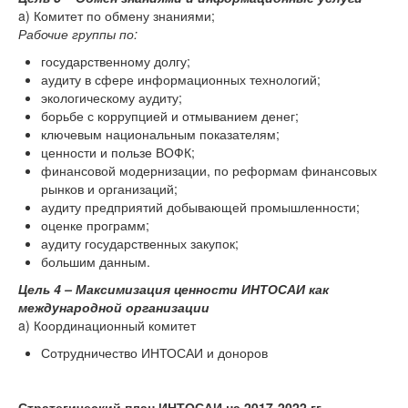
a) Комитет по обмену знаниями;
Рабочие группы по:
государственному долгу;
аудиту в сфере информационных технологий;
экологическому аудиту;
борьбе с коррупцией и отмыванием денег;
ключевым национальным показателям;
ценности и пользе ВОФК;
финансовой модернизации, по реформам финансовых
рынков и организаций;
аудиту предприятий добывающей промышленности;
оценке программ;
аудиту государственных закупок;
большим данным.
Цель 4 – Максимизация ценности ИНТОСАИ как
международной организации
a) Координационный комитет
Сотрудничество ИНТОСАИ и доноров
Стратегический план ИНТОСАИ на 2017-2022 гг.