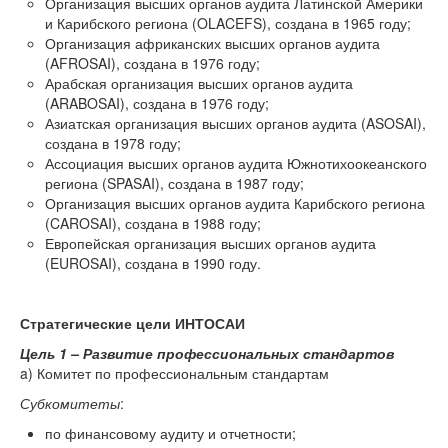
Организация высших органов аудита Латинской Америки
и Карибского региона (OLACEFS), создана в 1965 году;
Организация африканских высших органов аудита
(AFROSAI), создана в 1976 году;
Арабская организация высших органов аудита
(ARABOSAI), создана в 1976 году;
Азиатская организация высших органов аудита (ASOSAI),
создана в 1978 году;
Ассоциация высших органов аудита Южнотихоокеанского
региона (SPASAI), создана в 1987 году;
Организация высших органов аудита Карибского региона
(CAROSAI), создана в 1988 году;
Европейская организация высших органов аудита
(EUROSAI), создана в 1990 году.
Стратегические цели ИНТОСАИ
Цель 1 – Развитие профессиональных стандартов
a) Комитет по профессиональным стандартам
Субкомитеты
:
по финансовому аудиту и отчетности;