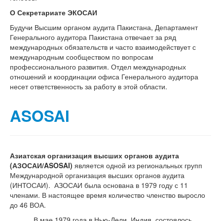
О Секретариате ЭКОСАИ
Будучи Высшим органом аудита Пакистана, Департамент
Генерального аудитора Пакистана отвечает за ряд
международных обязательств и часто взаимодействует с
международным сообществом по вопросам
профессионального развития. Отдел международных
отношений и координации офиса Генерального аудитора
несет ответственность за работу в этой области.
ASOSAI
Азиатская организация высших органов аудита
(АЗОСАИ/ASOSAI)
является одной из региональных групп
Международной организация высших органов аудита
(ИНТОСАИ). АЗОСАИ была основана в 1979 году с 11
членами. В настоящее время количество членство выросло
до 46 ВОА.
В мае 1979 года в Нью-Дели, Индия, состоялось