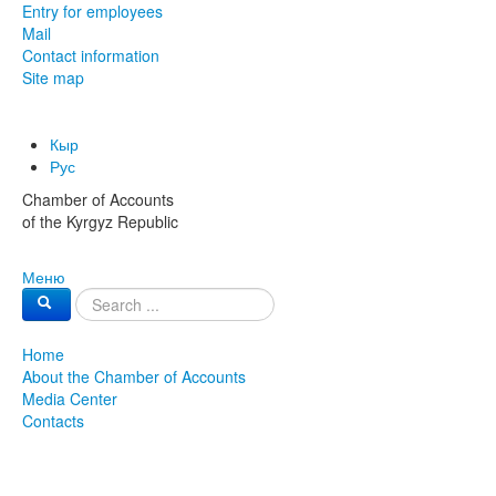
Entry for employees
Mail
Contact information
Site map
Кыр
Рус
Chamber of Accounts
of the Kyrgyz Republic
Меню
Home
About the Chamber of Accounts
Media Center
Contacts