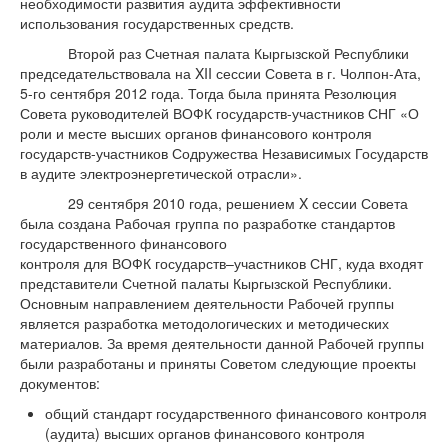
необходимости развития аудита эффективности
использования государственных средств.
Второй раз Счетная палата Кыргызской Республики
председательствовала на XII сессии Совета в г. Чолпон-Ата,
5-го сентября 2012 года. Тогда была принята Резолюция
Совета руководителей ВОФК государств-участников СНГ «О
роли и месте высших органов финансового контроля
государств-участников Содружества Независимых Государств
в аудите электроэнергетической отрасли».
29 сентября 2010 года, решением X сессии Совета
была создана Рабочая группа по разработке стандартов
государственного финансового
контроля для ВОФК государств–участников СНГ, куда входят
представители Счетной палаты Кыргызской Республики.
Основным направлением деятельности Рабочей группы
является разработка методологических и методических
материалов. За время деятельности данной Рабочей группы
были разработаны и приняты Советом следующие проекты
документов:
общий стандарт государственного финансового контроля
(аудита) высших органов финансового контроля