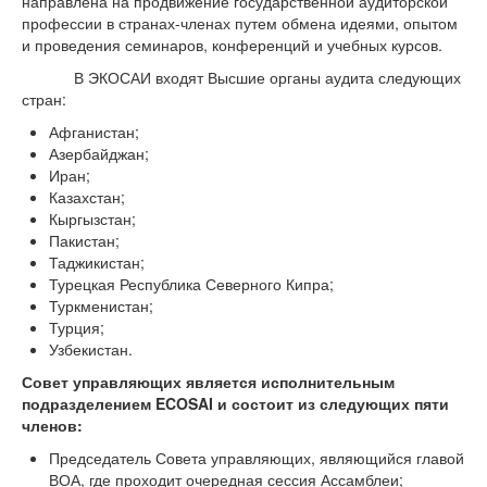
направлена на продвижение государственной аудиторской
профессии в странах-членах путем обмена идеями, опытом
и проведения семинаров, конференций и учебных курсов.
В ЭКОСАИ входят Высшие органы аудита следующих
стран:
Афганистан;
Азербайджан;
Иран;
Казахстан;
Кыргызстан;
Пакистан;
Таджикистан;
Турецкая Республика Северного Кипра;
Туркменистан;
Турция;
Узбекистан.
Совет управляющих является исполнительным
подразделением ECOSAI и состоит из следующих пяти
членов:
Председатель Совета управляющих, являющийся главой
ВОА, где проходит очередная сессия Ассамблеи;