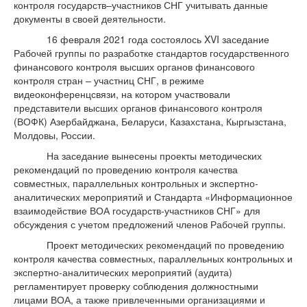
контроля государств–участников СНГ учитывать данные
документы в своей деятельности.
16 февраля 2021 года состоялось XVI заседание
Рабочей группы по разработке стандартов государственного
финансового контроля высших органов финансового
контроля стран – участниц СНГ, в режиме
видеоконференцсвязи, на котором участвовали
представители высших органов финансового контроля
(ВОФК) Азербайджана, Беларуси, Казахстана, Кыргызстана,
Молдовы, России.
На заседание вынесены проекты методических
рекомендаций по проведению контроля качества
совместных, параллельных контрольных и экспертно-
аналитических мероприятий и Стандарта «Информационное
взаимодействие ВОА государств-участников СНГ» для
обсуждения с учетом предложений членов Рабочей группы.
Проект методических рекомендаций по проведению
контроля качества совместных, параллельных контрольных и
экспертно-аналитических мероприятий (аудита)
регламентирует проверку соблюдения должностными
лицами ВОА, а также привлеченными организациями и