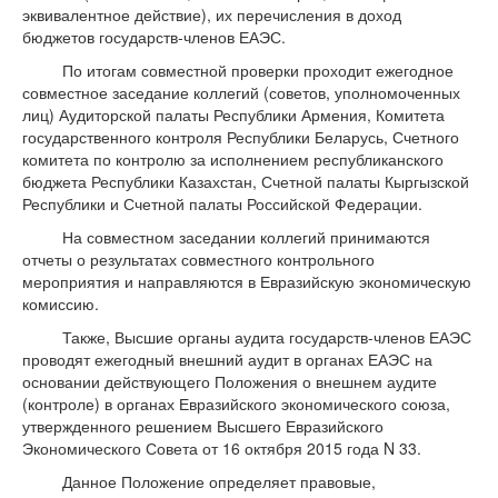
эквивалентное действие), их перечисления в доход
бюджетов государств-членов ЕАЭС.
По итогам совместной проверки проходит ежегодное
совместное заседание коллегий (советов, уполномоченных
лиц) Аудиторской палаты Республики Армения, Комитета
государственного контроля Республики Беларусь, Счетного
комитета по контролю за исполнением республиканского
бюджета Республики Казахстан, Счетной палаты Кыргызской
Республики и Счетной палаты Российской Федерации.
На совместном заседании коллегий принимаются
отчеты о результатах совместного контрольного
мероприятия и направляются в Евразийскую экономическую
комиссию.
Также, Высшие органы аудита государств-членов ЕАЭС
проводят ежегодный внешний аудит в органах ЕАЭС на
основании действующего Положения о внешнем аудите
(контроле) в органах Евразийского экономического союза,
утвержденного решением Высшего Евразийского
Экономического Совета от 16 октября 2015 года N 33.
Данное Положение определяет правовые,