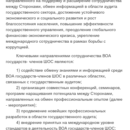
направленного на поддержку и расширение сотрудничества
между Сторонами, обмен информацией в области аудита
государственного сектора, достижение устойчивого
экономического и социального развития и рост
благосостояния населения, повышение эффективности
государственного управления, преодоление глобального
финансово-экономического кризиса, укрепление
международного сотрудничества в рамках борьбы с
коррупцией.
Ключевыми направлениями сотрудничества ВОА
государств- членов ШОС являются:
1) содействие обмену знаниями и информацией среди
ВОА государств-членов ШОС в различных областях,
связанных с государственным аудитом;
2) организация совместных конференций, семинаров,
программ наращивания потенциала между Сторонами,
направленных на обмен профессиональным опытом (далее
- мероприятия);
3) продвижение новейших профессиональных
разработок в области государственного аудита;
4) внедрение принятых на международном уровне
стандартов в деятельность ВОА государств-членов ШОС;