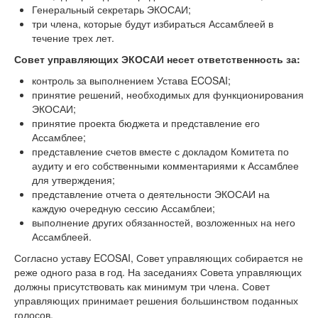
Генеральный секретарь ЭКОСАИ;
три члена, которые будут избираться Ассамблеей в
течение трех лет.
Совет управляющих ЭКОСАИ несет ответственность за:
контроль за выполнением Устава ECOSAI;
принятие решений, необходимых для функционирования
ЭКОСАИ;
принятие проекта бюджета и представление его
Ассамблее;
представление счетов вместе с докладом Комитета по
аудиту и его собственными комментариями к Ассамблее
для утверждения;
представление отчета о деятельности ЭКОСАИ на
каждую очередную сессию Ассамблеи;
выполнение других обязанностей, возложенных на него
Ассамблеей.
Согласно уставу ECOSAI, Совет управляющих собирается не
реже одного раза в год. На заседаниях Совета управляющих
должны присутствовать как минимум три члена. Совет
управляющих принимает решения большинством поданных
голосов.