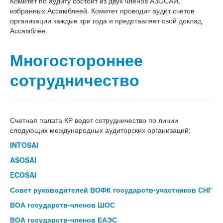
Комитет по аудиту состоит из двух членов АЗОСАИ,
избранных Ассамблеей. Комитет проводит аудит счетов
организации каждые три года и представляет свой доклад
Ассамблее.
Многостороннее
сотрудничество
Счетная палата КР ведет сотрудничество по линии
следующих международных аудиторских организаций:
INTOSAI
ASOSAI
ECOSAI
Совет руководителей ВОФК государств-участников СНГ
ВОА государств-членов ШОС
ВОА государств-членов ЕАЭС