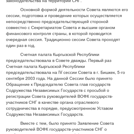
законодательства на территории СНГ.
Основной формой деятельности Совета являются его
сессии, подготовка и проведение которых осуществляется
непосредственно председательствующей стороной
совместно с Секретариатом Совета и высшим органом
финансового контроля страны, в которой проводится
очередная сессия. Традиционно сессии Совета проходят
один раз в год.
Счетная палата Кыргызской Республики
председательствовала в Совете дважды. Первый раз
Счетная палата Кыргызской Республики
председательствовала на IV сессии Совета в г. Бишкек, 5-го
сентября 2003 года. На данной Сессии было принято
Обращение к Председателю Совета глав государств
Содружества Независимых Государств с просьбой о
регистрации Совета руководителей ВОФК государств-
участников СНГ в качестве органа отраслевого
сотрудничества в порядке, предусмотренном Уставом
Содружества Независимых Государств.
Вместе с тем, было принято Заявление Совета
руководителей ВОФК государств-участников СНГ о