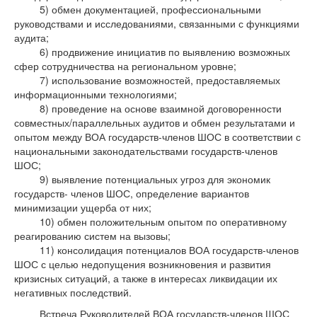
5) обмен документацией, профессиональными
руководствами и исследованиями, связанными с функциями
аудита;
6) продвижение инициатив по выявлению возможных
сфер сотрудничества на региональном уровне;
7) использование возможностей, предоставляемых
информационными технологиями;
8) проведение на основе взаимной договоренности
совместных/параллельных аудитов и обмен результатами и
опытом между ВОА государств-членов ШОС в соответствии с
национальными законодательствами государств-членов
ШОС;
9) выявление потенциальных угроз для экономик
государств- членов ШОС, определение вариантов
минимизации ущерба от них;
10) обмен положительным опытом по оперативному
реагированию систем на вызовы;
11) консолидация потенциалов ВОА государств-членов
ШОС с целью недопущения возникновения и развития
кризисных ситуаций, а также в интересах ликвидации их
негативных последствий.
Встреча Руководителей ВОА государств-членов ШОС