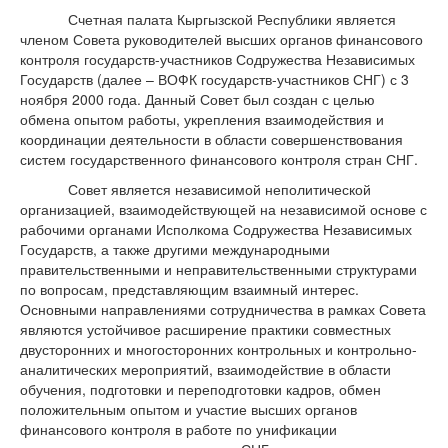
Счетная палата Кыргызской Республики является
членом Совета руководителей высших органов финансового
контроля государств-участников Содружества Независимых
Государств (далее – ВОФК государств-участников СНГ) с 3
ноября 2000 года. Данный Совет был создан с целью
обмена опытом работы, укрепления взаимодействия и
координации деятельности в области совершенствования
систем государственного финансового контроля стран СНГ.
Совет является независимой неполитической
организацией, взаимодействующей на независимой основе с
рабочими органами Исполкома Содружества Независимых
Государств, а также другими международными
правительственными и неправительственными структурами
по вопросам, представляющим взаимный интерес.
Основными направлениями сотрудничества в рамках Совета
являются устойчивое расширение практики совместных
двусторонних и многосторонних контрольных и контрольно-
аналитических мероприятий, взаимодействие в области
обучения, подготовки и переподготовки кадров, обмен
положительным опытом и участие высших органов
финансового контроля в работе по унификации