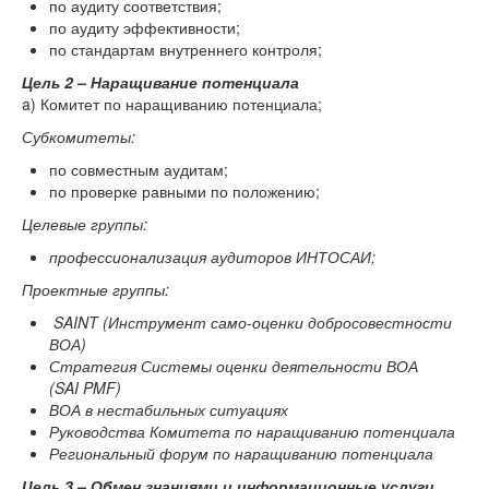
по аудиту соответствия;
по аудиту эффективности;
по стандартам внутреннего контроля;
Цель 2 – Наращивание потенциала
a) Комитет по наращиванию потенциала;
Субкомитеты:
по совместным аудитам;
по проверке равными по положению;
Целевые группы:
профессионализация аудиторов ИНТОСАИ;
Проектные группы:
SAINT (Инструмент само-оценки добросовестности
ВОА)
Стратегия Системы оценки деятельности ВОА
(SAI
PMF)
ВОА в нестабильных ситуациях
Руководства Комитета по наращиванию потенциала
Региональный форум по наращиванию потенциала
Цель 3 – Обмен знаниями и информационные услуги