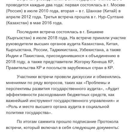
проводится каждые два года: первая состоялась в г. Москве
(Россия) в июле 2010 года, вторая – в г. Шанхае (Китай) в
апреле 2012 года. Третья встреча прошла в г. Нур-Султане
(Казахстан) в мае 2016 года.
Последняя встреча состоялась в г. Бишкеке
(Кыргызстан) в июле 2018 года. На встрече приняли участие
руководители высших органов аудита Казахстана, Китая,
Кыргызстана, России, Таджикистана, Узбекистана, а также
Индии и Пакистана, присоединившихся к объединению в
2018 году, а также представители Жогорку Кенеша КР,
Правительства КР и посольств зарубежных стран в КР.
Участники встречи провели дискуссии и обменялись
мнениями по ряду вопросов, таких как «Проблемы и
перспективы развития государственного аудита», «Аудит
эффективности расходования бюджетных средств, как
важнейший инструмент государственного управления» и
«Роль и место высшего органа аудита в социальной
политике государства».
По итогам саммита прошло подписание Протокола
встречи, который включал в себя следующие документы: