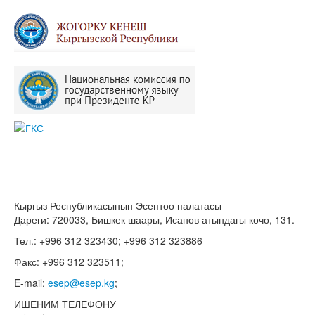
Кыргыз Республикасынын Эсептөө палатасы
Дареги: 720033, Бишкек шаары, Исанов атындагы көчө, 131.
Тел.: +996 312 323430; +996 312 323886
Факс: +996 312 323511;
E-mail:
esep@esep.kg
;
ИШЕНИМ ТЕЛЕФОНУ