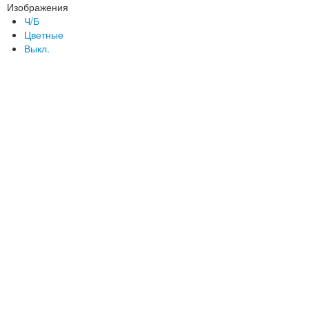
Изображения
Ч/Б
Цветные
Выкл.