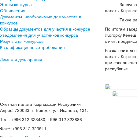
Этапы конкурса
Заслушана инф
Объявления
палаты Кыргыз
Документы, необходимые для участия в
Также рассмо
конкурсе
Образцы документов для участия в конкурсе
По итогам засе
Уведомления для участников конкурса
Жогорку Кенеш 
Результаты конкурсов
отчет, предпис
Квалификационные требования
В заключительн
палаты Кыргызс
Лимская декларация
при совершенст
республике.
Счетная палата Кыргызской Республики
Адрес: 720033, г. Бишкек, ул. Исанова, 131.
Тел.: +996 312 323430; +996 312 323886
Факс: +996 312 323511;