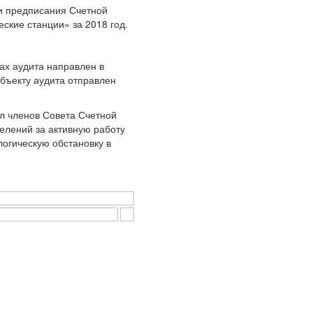
 предписания Счетной
ие станции» за 2018 год.
ах аудита направлен в
бъекту аудита отправлен
л членов Совета Счетной
елений за активную работу
огическую обстановку в