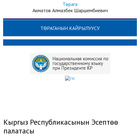
Төрага
Акматов Алмазбек Шаршембиевич
ТӨРАГАНЫН КАЙРЫЛУУСУ
Кыргыз Республикасынын Эсептөө
палатасы