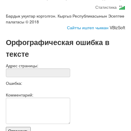
Статистика
Бардык укуктар корголгон. Кыргыз Республикасынын Эсептөө
палатасы © 2018
Сайтты иштеп чыккан
VBizSoft
Орфографическая ошибка в
тексте
Адрес страницы:
Ошибка:
Комментарий: