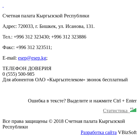
Счетная палата Кыргызской Республики
Адрес: 720033, г. Бишкек, ул. Исанова, 131.
Тел.: +996 312 323430; +996 312 323886
Факс: +996 312 323511;
E-mail:
esep@esep.kg
;
ТЕЛЕФОН ДОВЕРИЯ
0 (555) 500-985
Для абонентов ОАО «Кыргызтелеком» звонок бесплатный
Ошибка в тексте? Выделите и нажмите Ctrl + Enter
Статистика
Все права защищены © 2018 Счетная палата Кыргызской
Республики
Разработка сайта
VBizSoft