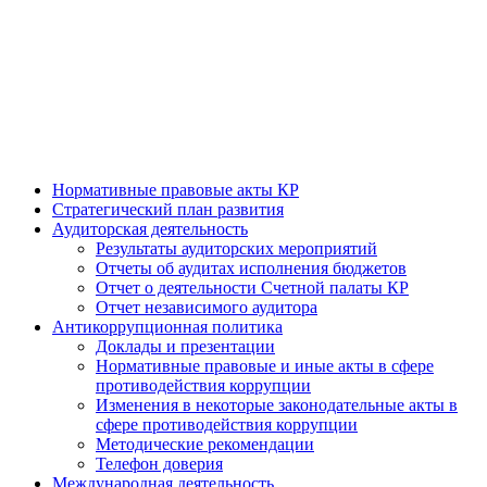
О СЧЕТНОЙ ПАЛАТЕ
СВЯЗЬ С ОБЩЕСТВЕННОСТЬЮ
ПРЕСС-ЦЕНТР
КОНТАКТЫ
Нормативные правовые акты КР
Стратегический план развития
Аудиторская деятельность
Результаты аудиторских мероприятий
Отчеты об аудитах исполнения бюджетов
Отчет о деятельности Счетной палаты КР
Отчет независимого аудитора
Антикоррупционная политика
Доклады и презентации
Нормативные правовые и иные акты в сфере
противодействия коррупции
Изменения в некоторые законодательные акты в
сфере противодействия коррупции
Методические рекомендации
Телефон доверия
Международная деятельность