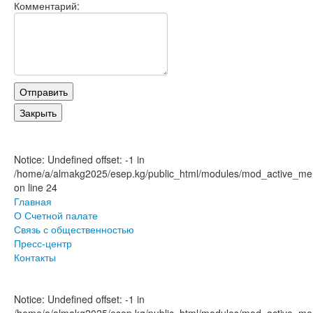
Комментарий:
Notice: Undefined offset: -1 in
/home/a/almakg2025/esep.kg/public_html/modules/mod_active_men
on line 24
Главная
О Счетной палате
Связь с общественностью
Пресс-центр
Контакты
Notice: Undefined offset: -1 in
/home/a/almakg2025/esep.kg/public_html/modules/mod_active_men