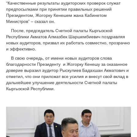
“Качественные результаты аудиторских проверок служат
предпосылками при принятии правильных решений
Президентом, Жогорку Кенешем жана Кабинетом
Министров” – сказал он.
После, председатель Счетной палаты Кыргызской
Республики Акматов Алмазбек Шаршембиевич поздравляя
новых аудиторов, призвал их работать совместно, прозрачно
и эффективно.
В свою очередь, от имени новых аудиторов слова
благодарности Президенту и Жогорку Кенешу за оказанное
доверие выразил аудитор Рыскулиев Бадахшан Акматович и
отметил, что они приложат все усилия и внесут свой вклад в
дальнейшее улучшение деятельности Счетной палаты
Кыргызской Республики.