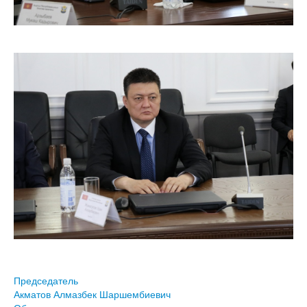
Председатель
Акматов Алмазбек Шаршембиевич