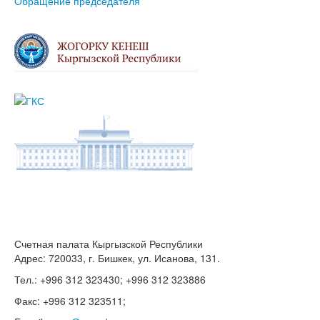
Обращение председателя
Счетная палата Кыргызской Республики
Адрес: 720033, г. Бишкек, ул. Исанова, 131.
Тел.: +996 312 323430; +996 312 323886
Факс: +996 312 323511;