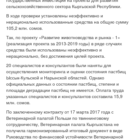
государственных инвестиций на проекты для развития
сельскохозяйственного сектора Кыргызской Республики.
В ходе проверки установлены неэффективно и
нерационально использованные средства на общую сумму
105,2 млн. сомов.
Так, по проекту «Развитие животноводства и рынка - 1»
(реализация проекта за 2013-2019 годы) в ряде случаях
средства были использованы неэффективно и
нерационально, без достижения целей проекта.
20 специалистов и консультантов были наняты для
осуществления мониторинга и оценки состояния пастбищ
Ыссык-Кульской и Нарынской областей. Однако
официальных данных о состоянии пастбищ, степени и
площади деградации пастбищ не имеется. Оплата труда
указанных специалистов и консультантов составила 15,9
млн. сомов.
По заключенному контракту от 17 марта 2017 года с
Ветеринарной палатой Польши по твиннинговому
сотрудничеству, Ветеринарная палата Кыргызстана не
получила гармонизированный итоговый документ в виде
Руководства по финансовой устойчивости Ветеринарной