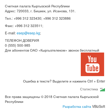
Счетная палата Кыргызской Республики
Адрес: 720033, г. Бишкек, ул. Исанова, 131.
Тел.: +996 312 323430; +996 312 323886
Факс: +996 312 323511;
E-mail:
esep@esep.kg
;
ТЕЛЕФОН ДОВЕРИЯ
0 (555) 500-985
Для абонентов ОАО «Кыргызтелеком» звонок бесплатный
Ошибка в тексте? Выделите и нажмите Ctrl + Enter
Статистика
Все права защищены © 2018 Счетная палата Кыргызской
Республики
Разработка сайта
VBizSoft