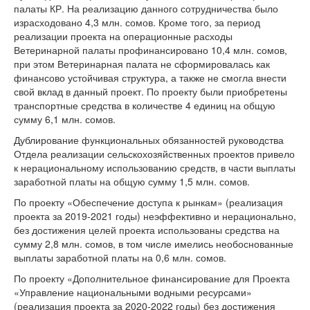
палаты КР. На реализацию данного сотрудничества было
израсходовано 4,3 млн. сомов. Кроме того, за период
реализации проекта на операционные расходы
Ветеринарной палаты профинансировано 10,4 млн. сомов,
при этом Ветеринарная палата не сформировалась как
финансово устойчивая структура, а также не смогла внести
свой вклад в данный проект. По проекту были приобретены
транспортные средства в количестве 4 единиц на общую
сумму 6,1 млн. сомов.
Дублирование функциональных обязанностей руководства
Отдела реализации сельскохозяйственных проектов привело
к нерациональному использованию средств, в части выплаты
заработной платы на общую сумму 1,5 млн. сомов.
По проекту «Обеспечение доступа к рынкам» (реализация
проекта за 2019-2021 годы) неэффективно и нерационально,
без достижения целей проекта использованы средства на
сумму 2,8 млн. сомов, в том числе имелись необоснованные
выплаты заработной платы на 0,6 млн. сомов.
По проекту «Дополнительное финансирование для Проекта
«Управление национальными водными ресурсами»
(реализация проекта за 2020-2022 годы) без достижения