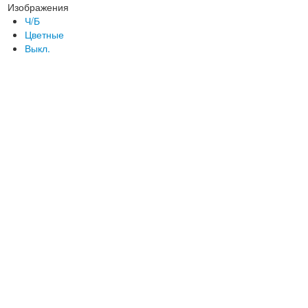
Изображения
Ч/Б
Цветные
Выкл.