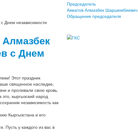
Председатель
Акматов Алмазбек Шаршембиевич
Обращение председателя
 с Днем независимости
 Алмазбек
в с Днем
ики! Этот праздник
наше священное наследие,
ни и проливали свою кровь.
 это, кыргызский народ
 сохраним независимость как
ию Кыргызстана и его
. Пусть у каждого из вас в