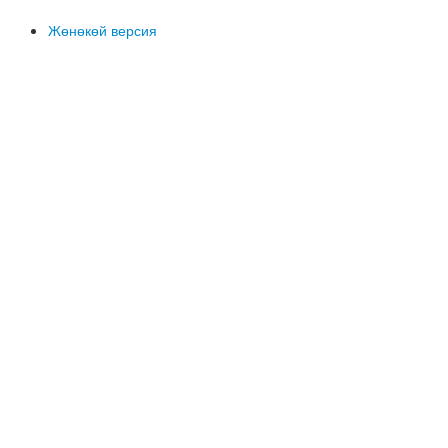
Жөнөкөй версия