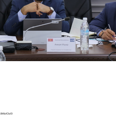
 акысыз