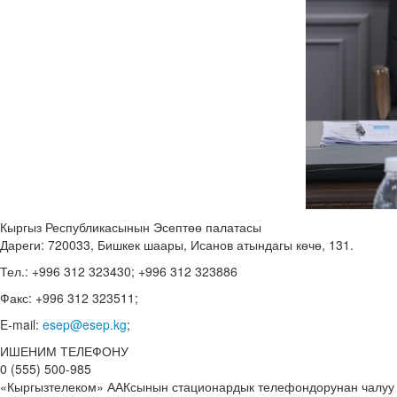
Кыргыз Республикасынын Эсептөө палатасы
Дареги: 720033, Бишкек шаары, Исанов атындагы көчө, 131.
Тел.: +996 312 323430; +996 312 323886
Факс: +996 312 323511;
E-mail:
esep@esep.kg
;
ИШЕНИМ ТЕЛЕФОНУ
0 (555) 500-985
«Кыргызтелеком» ААКсынын стационардык телефондорунан чалуу