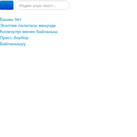
Башкы бет
Эсептөө палатасы жөнүндө
Коомчулук менен байланыш
Пресс-борбор
Байланышуу