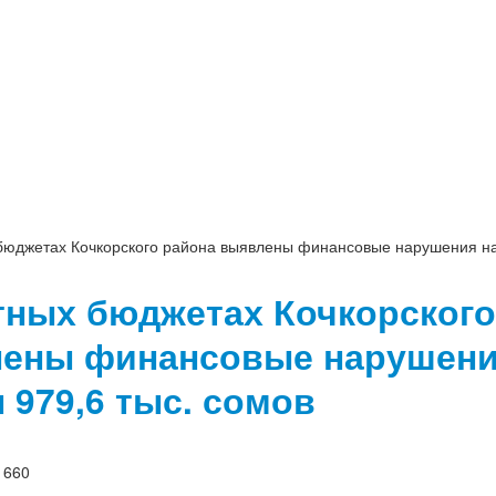
бюджетах Кочкорского района выявлены финансовые нарушения на 
тных бюджетах Кочкорского
ены финансовые нарушени
 979,6 тыс. сомов
1660