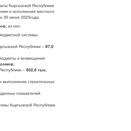
латы Кыргызской Республики
ения и исполнения местного
о 30 июня 2023года.
мов,
из них:
 бюджетной системы
ргызской Республики –
97,0
в бюджеты и возмещении
 сомов;
Республики –
502,6 тыс.
и выполнении строительных
жденных показателей
темы Кыргызской Республики