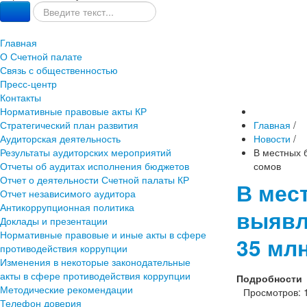
Главная
О Счетной палате
Связь с общественностью
Пресс-центр
Контакты
Нормативные правовые акты КР
Стратегический план развития
Главная
/
Аудиторская деятельность
Новости
/
Результаты аудиторских мероприятий
В местных 
Отчеты об аудитах исполнения бюджетов
сомов
Отчет о деятельности Счетной палаты КР
В мес
Отчет независимого аудитора
Антикоррупционная политика
выявл
Доклады и презентации
Нормативные правовые и иные акты в сфере
35 млн
противодействия коррупции
Изменения в некоторые законодательные
акты в сфере противодействия коррупции
Подробности
Методические рекомендации
Просмотров: 
Телефон доверия