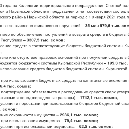
3 года на Колллегии территориального подразделения Счетной па
ой и Нарынской областям представлен отчет соответствия составл
ского района Нарынской области за период с 1 января 2021 года п
та всего выявлено финансовых нарушений –
35
млн
979,6 тыс. со
 мер по обеспечению поступлений и возврата средств в бюджеты
 Республики –
3307,5 тыс. сомов
;
ление средств в соответствующие бюджеты бюджетной системы Кы
в
;
твие или отсутствие правовых оснований при получении средств 
 бюджетов бюджетной системы Кыргызской Республики –
195,3 тыс.
 использование средств бюджетов бюджетной системы Кыргызской 
при использовании бюджетных средств на капитальные вложения 
6,4 тыс. сомов;
 подтверждение обязательств и расходование средств сверх утвер
ативные и неподтвержденные расходы) –
1742,1 тыс. сомов
;
ушения и недостатки при использовании бюджетов бюджетной сис
. сомов;
ние сохранности имущества –
2936,1 тыс. сомов;
при использовании имущества –
79,4 тыс. сомов;
ушения при использовании имущества –
62,5 тыс. сомов;