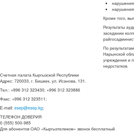
нарушения 
нарушения 
Кроме того, вы
Результаты ауд
заседании колл
райгосадминист
По результатам
Нарынской обл
учреждения и 
недостатков.
Счетная палата Кыргызской Республики
Адрес: 720033, г. Бишкек, ул. Исанова, 131.
Тел.: +996 312 323430; +996 312 323886
Факс: +996 312 323511;
E-mail:
esep@esep.kg
;
ТЕЛЕФОН ДОВЕРИЯ
0 (555) 500-985
Для абонентов ОАО «Кыргызтелеком» звонок бесплатный