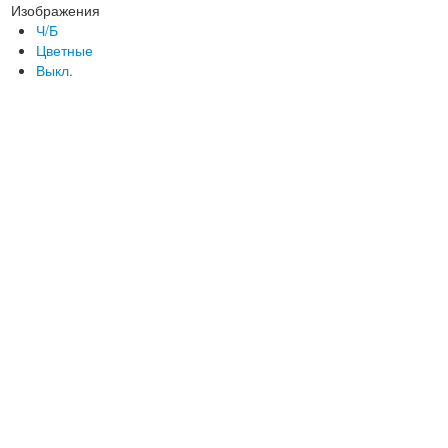
Изображения
Ч/Б
Цветные
Выкл.