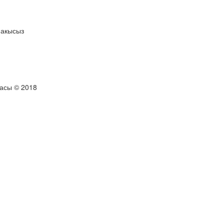
 акысыз
тасы © 2018