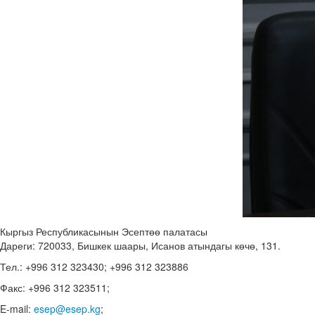
Кыргыз Республикасынын Эсептөө палатасы
Дареги: 720033, Бишкек шаары, Исанов атындагы көчө, 131.
Тел.: +996 312 323430; +996 312 323886
Факс: +996 312 323511;
E-mail:
esep@esep.kg
;