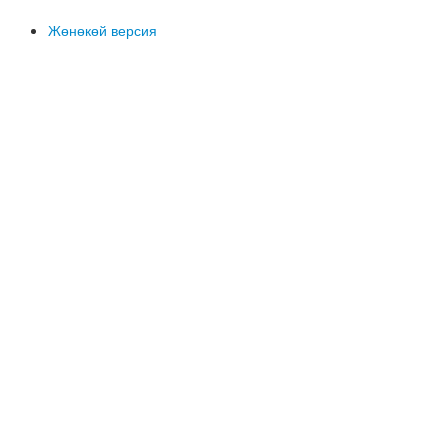
Жөнөкөй версия