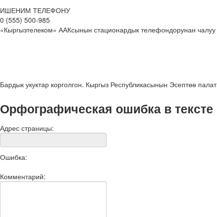
ИШЕНИМ ТЕЛЕФОНУ
0 (555) 500-985
«Кыргызтелеком» ААКсынын стационардык телефондорунан чалуу
Бардык укуктар корголгон. Кыргыз Республикасынын Эсептөө пала
Орфографическая ошибка в тексте
Адрес страницы:
Ошибка:
Комментарий: