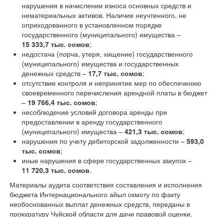
нарушения в начислении износа основных средств и
нематериальных активов. Наличие неучтенного, не
оприходованного в установленном порядке
государственного (муниципального) имущества –
15 333,7 тыс. сомов
;
недостача (порча, утеря, хищение) государственного
(муниципального) имущества и государственных
денежных средств –
17,7 тыс. сомов
;
отсутствие контроля и непринятие мер по обеспечению
своевременного перечисления арендной платы в бюджет
–
19 766,4
тыс. сомов
;
несоблюдение условий договора аренды при
предоставлении в аренду государственного
(муниципального) имущества –
421,3 тыс. сомов
;
нарушения по учету дебиторской задолженности –
593,0
тыс. сомов
;
иные нарушения в сфере государственных закупок –
11 720,3 тыс. сомов
.
Материалы аудита соответствия составления и исполнения
бюджета Интернационального айыл окмоту по факту
необоснованных выплат денежных средств, переданы в
прокуратуру Чуйской области для дачи правовой оценки.