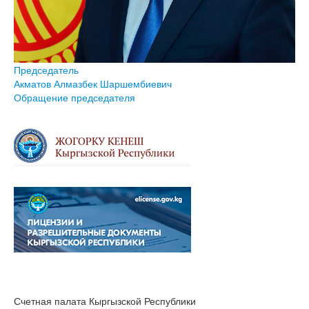
Председатель
Акматов Алмазбек Шаршембиевич
Обращение председателя
Счетная палата Кыргызской Республики