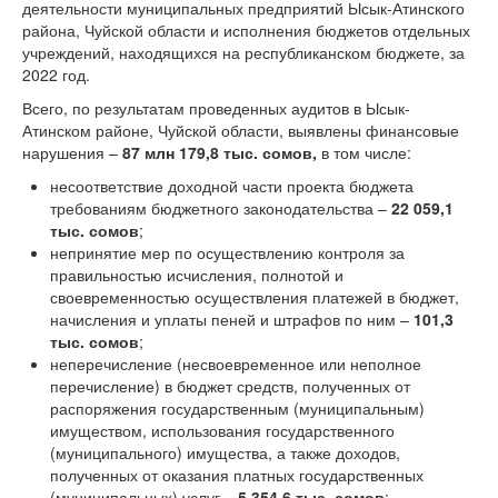
деятельности муниципальных предприятий Ысык-Атинского
района, Чуйской области и исполнения бюджетов отдельных
учреждений, находящихся на республиканском бюджете, за
2022 год.
Всего, по результатам проведенных аудитов в Ысык-
Атинском районе, Чуйской области, выявлены финансовые
нарушения –
87 млн 179,8 тыс. сомов,
в том числе:
несоответствие доходной части проекта бюджета
требованиям бюджетного законодательства –
22 059,1
тыс. сомов
;
непринятие мер по осуществлению контроля за
правильностью исчисления, полнотой и
своевременностью осуществления платежей в бюджет,
начисления и уплаты пеней и штрафов по ним –
101,3
тыс. сомов
;
неперечисление (несвоевременное или неполное
перечисление) в бюджет средств, полученных от
распоряжения государственным (муниципальным)
имуществом, использования государственного
(муниципального) имущества, а также доходов,
полученных от оказания платных государственных
(муниципальных) услуг –
5 354,6
тыс. сомов
;