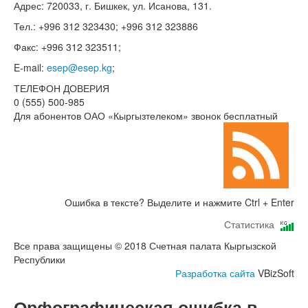
Адрес: 720033, г. Бишкек, ул. Исанова, 131.
Тел.: +996 312 323430; +996 312 323886
Факс: +996 312 323511;
E-mail:
esep@esep.kg
;
ТЕЛЕФОН ДОВЕРИЯ
0 (555) 500-985
Для абонентов ОАО «Кыргызтелеком» звонок бесплатный
Ошибка в тексте? Выделите и нажмите Ctrl + Enter
Статистика
Все права защищены © 2018 Счетная палата Кыргызской
Республики
Разработка сайта
VBizSoft
Орфографическая ошибка в