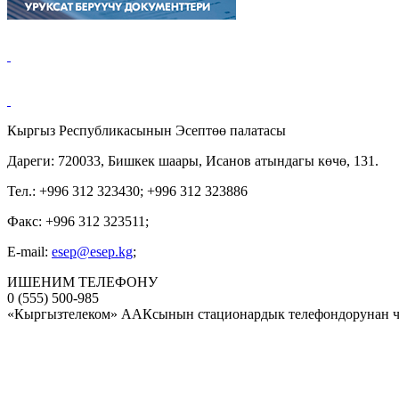
Кыргыз Республикасынын Эсептөө палатасы
Дареги: 720033, Бишкек шаары, Исанов атындагы көчө, 131.
Тел.: +996 312 323430; +996 312 323886
Факс: +996 312 323511;
E-mail:
esep@esep.kg
;
ИШЕНИМ ТЕЛЕФОНУ
0 (555) 500-985
«Кыргызтелеком» ААКсынын стационардык телефондорунан ч