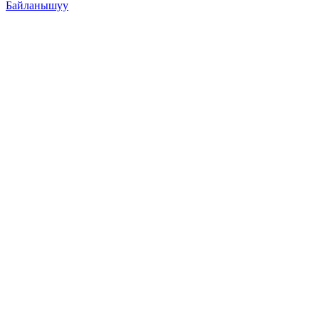
Байланышуу