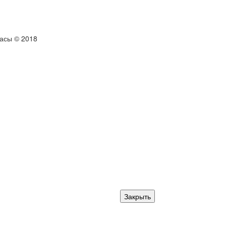
тасы © 2018