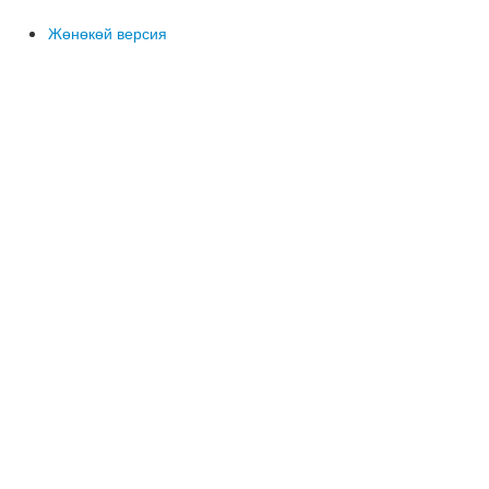
Жөнөкөй версия