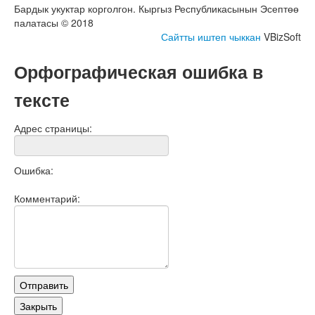
Бардык укуктар корголгон. Кыргыз Республикасынын Эсептөө
палатасы © 2018
Сайтты иштеп чыккан
VBizSoft
Орфографическая ошибка в
тексте
Адрес страницы:
Ошибка:
Комментарий: