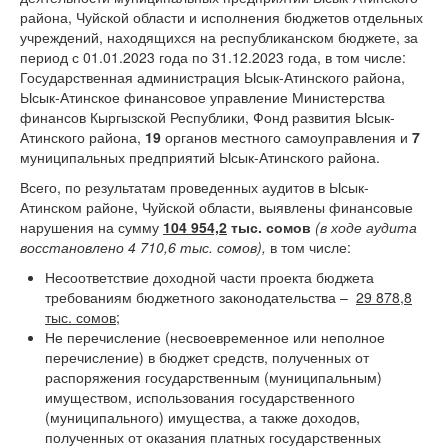
района, Чуйской области и исполнения бюджетов отдельных
учреждений, находящихся на республиканском бюджете, за
период с 01.01.2023 года по 31.12.2023 года, в том числе:
Государственная администрация Ысык-Атинского района,
Ысык-Атинское финансовое управление Министерства
финансов Кыргызской Республики, Фонд развития Ысык-
Атинского района,
19
органов местного самоуправления и
7
муниципальных предприятий Ысык-Атинского района.
Всего, по результатам проведенных аудитов в Ысык-
Атинском районе, Чуйской области, выявлены финансовые
нарушения на сумму
104 954,2
тыс. сомов
(в ходе аудита
восстановлено 4 710,6 тыс. сомов)
,
в том числе:
Несоответствие доходной части проекта бюджета
требованиям бюджетного законодательства –
29 878,8
тыс. сом
ов
;
Не перечисление (несвоевременное или неполное
перечисление) в бюджет средств, полученных от
распоряжения государственным (муниципальным)
имуществом, использования государственного
(муниципального) имущества, а также доходов,
полученных от оказания платных государственных