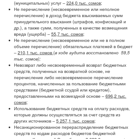
(муниципальных) услуг –
224,0 тыс. сомов
;
Не перечисление (несвоевременное или неполное
перечисление) в доход бюджета взыскиваемых сумм
принудительного взыскания (штрафов, конфискаций и
др.), а также сумм, полученных в качестве возмещения
вреда (ущерба) –
55,7 тыс. сомов
;
Не перечисление (несвоевременное или не в полном
объеме перечисление) обязательных платежей в бюджет
–
210,1 тыс. сомов
(
в ходе аудита восстановлено 59,5
тыс. сомов);
Невозврат либо несвоевременный возврат бюджетных
средств, полученных на возвратной основе, не
перечисление либо несвоевременное перечисление
процентов, начисленных за пользование бюджетными
средствами (бюджетной ссудой или кредитом),
предоставленными на возмездной основе –
696,2 тыс.
сомов
;
Использование бюджетных средств на оплату расходов,
которые должны осуществляться за счет средств из
других источников –
5 257,1 тыс. сомов;
Несанкционированное перераспределение бюджетных
средств по кодам расходов бюджетов бюджетной