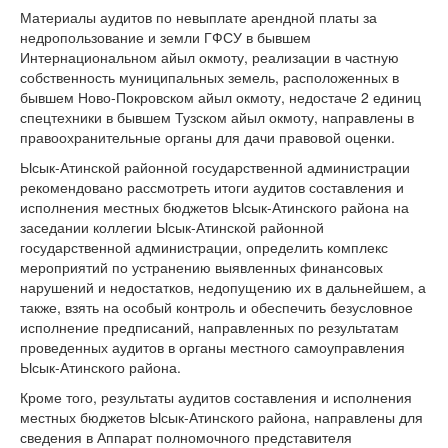
Материалы аудитов по невыплате арендной платы за
недропользование и земли ГФСУ в бывшем
Интернациональном айыл окмоту, реализации в частную
собственность муниципальных земель, расположенных в
бывшем Ново-Покровском айыл окмоту, недостаче 2 единиц
спецтехники в бывшем Тузском айыл окмоту, направлены в
правоохранительные органы для дачи правовой оценки.
Ысык-Атинской районной государственной администрации
рекомендовано рассмотреть итоги аудитов составления и
исполнения местных бюджетов Ысык-Атинского района на
заседании коллегии Ысык-Атинской районной
государственной администрации, определить комплекс
мероприятий по устранению выявленных финансовых
нарушений и недостатков, недопущению их в дальнейшем, а
также, взять на особый контроль и обеспечить безусловное
исполнение предписаний, направленных по результатам
проведенных аудитов в органы местного самоуправления
Ысык-Атинского района.
Кроме того, результаты аудитов составления и исполнения
местных бюджетов Ысык-Атинского района, направлены для
сведения в Аппарат полномочного представителя