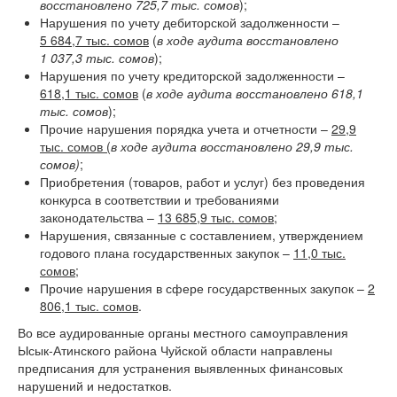
восстановлено 725,7 тыс. сомов
);
Нарушения по учету дебиторской задолженности –
5 684,7 тыс. сомов
(
в ходе аудита восстановлено
1 037,3 тыс. сомов
);
Нарушения по учету кредиторской задолженности –
618,1 тыс. сомов
(
в ходе аудита восстановлено 618,1
тыс. сомов
);
Прочие нарушения порядка учета и отчетности –
29,9
тыс. сомов (
в ходе аудита восстановлено 29,9 тыс.
сомов)
;
Приобретения (товаров, работ и услуг) без проведения
конкурса в соответствии и требованиями
законодательства –
13 685,9 тыс. сомов;
Нарушения, связанные с составлением, утверждением
годового плана государственных закупок –
11,0 тыс.
сомов
;
Прочие нарушения в сфере государственных закупок –
2
806,1 тыс. сомов
.
Во все аудированные органы местного самоуправления
Ысык-Атинского района Чуйской области направлены
предписания для устранения выявленных финансовых
нарушений и недостатков.