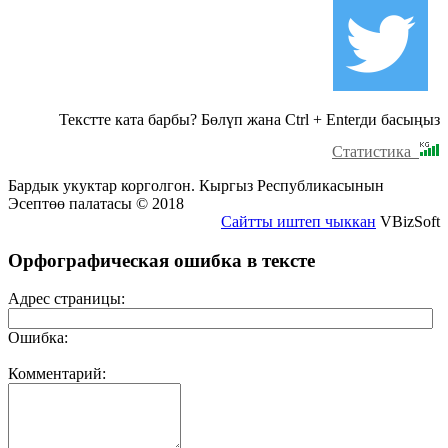
Текстте ката барбы? Бөлүп жана Ctrl + Enterди басыңыз
Статистика
Бардык укуктар корголгон. Кыргыз Республикасынын
Эсептөө палатасы © 2018
Сайтты иштеп чыккан
VBizSoft
Орфографическая ошибка в тексте
Адрес страницы:
Ошибка:
Комментарий: