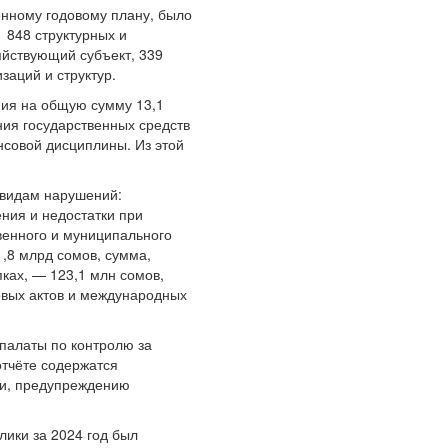
ённому годовому плану, было
 848 структурных и
яйствующий субъект, 339
заций и структур.
ия на общую сумму 13,1
ния государственных средств
совой дисциплины. Из этой
 видам нарушений:
ния и недостатки при
венного и муниципального
,8 млрд сомов, сумма,
ках, — 123,1 млн сомов,
вых актов и международных
палаты по контролю за
отчёте содержатся
и, предупреждению
лики за 2024 год был