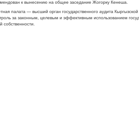
омендован к вынесению на общее заседание Жогорку Кенеша.
тная палата — высший орган государственного аудита Кыргызской 
троль за законным, целевым и эффективным использованием госу
й собственности.