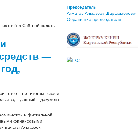
Председатель
Акматов Алмазбек Шаршембиевич
Обращение председателя
 из отчёта Счётной палаты
ри
 средств —
год,
ой отчёт по итогам своей
льства, данный документ
ономической и фискальной
ленными финансовыми
ой палаты Алмазбек