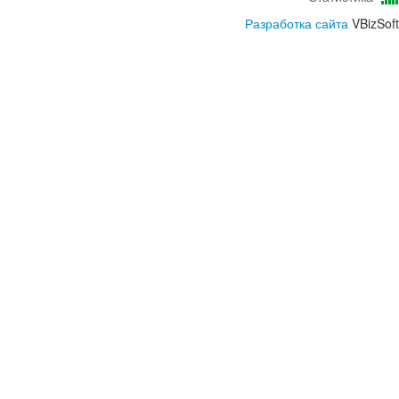
Разработка сайта
VBizSoft