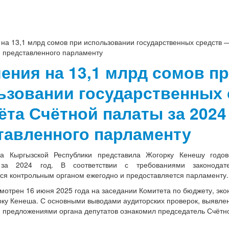
на 13,1 млрд сомов при использовании государственных средств —
д, представленного парламенту
ения на 13,1 млрд сомов п
ьзовании государственных
ёта Счётной палаты за 2024 
тавленного парламенту
та Кыргызской Республики представила Жогорку Кенешу годов
 за 2024 год. В соответствии с требованиями законодате
ся контрольным органом ежегодно и предоставляется парламенту.
мотрен 16 июня 2025 года на заседании Комитета по бюджету, эк
рку Кенеша. С основными выводами аудиторских проверок, выяв
 предложениями органа депутатов ознакомил председатель Счётн