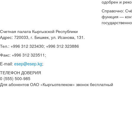
одобрен и рек
Справочно: Счё
функция — кон
государственно
Счетная палата Кыргызской Республики
Адрес: 720033, г. Бишкек, ул. Исанова, 131.
Тел.: +996 312 323430; +996 312 323886
Факс: +996 312 323511;
E-mail:
esep@esep.kg
;
ТЕЛЕФОН ДОВЕРИЯ
0 (555) 500-985
Для абонентов ОАО «Кыргызтелеком» звонок бесплатный