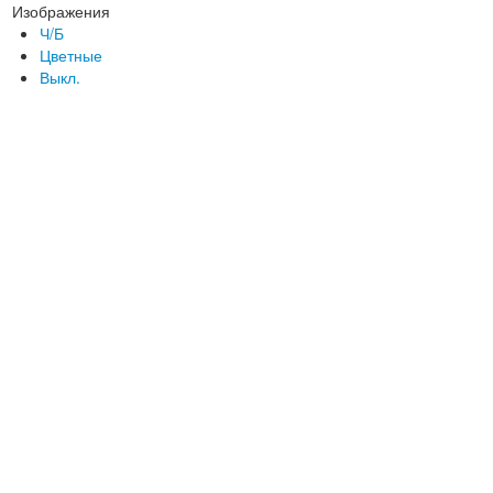
Изображения
Ч/Б
Цветные
Выкл.