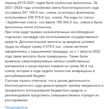
период 2019–2021 годов были полностью выполнены. За
2021–2024 годы уточнённая смета Конституционного суда
составила 247 193,5 тыс. сомов, из которых фактически
использовано 236 575,9 тыс. сомов. Расходы по статье
«Заработная плата» составили 189 304,5 тыс. сомов и были
выполнены почти полностью.
При этом аудит выявил незначительные несоблюдения
отдельных процедур при использовании государственных
средств. Дополнительные выплаты за вредные условия
труда на общую сумму 4 079,0 тыс. сомов частично
оформлялись с нарушением процедур, но с 1 августа 2022
года такие выплаты были прекращены. Также были
выявлены сверхнормативные запасы хозяйственных
материалов и канцелярских товаров на сумму 86,4 тыс.
сомов, которые в ходе аудита полностью возвращены в
республиканский бюджет.
Счетная палата отметила, что в целом деятельность
Конституционного суда демонстрирует пример аккуратного и
прозрачного использования бюджетных средств, и
рекомендовала продолжать совершенствовать порядок их
расходования.
Председатель