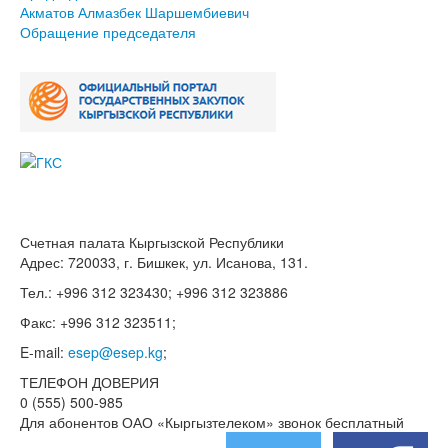
Акматов Алмазбек Шаршембиевич
Обращение председателя
Счетная палата Кыргызской Республики
Адрес: 720033, г. Бишкек, ул. Исанова, 131.
Тел.: +996 312 323430; +996 312 323886
Факс: +996 312 323511;
E-mail:
esep@esep.kg
;
ТЕЛЕФОН ДОВЕРИЯ
0 (555) 500-985
Для абонентов ОАО «Кыргызтелеком» звонок бесплатный